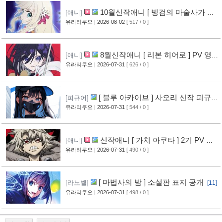
10월신작애니 [ 빙검의 마술사가 세
[애니]
계를 다스린다 ] 2기 PV 영상 공개
유라리쿠오
| 2026-08-02
[ 517 / 0 ]
[12]
8월신작애니 [ 리본 히어로 ] PV 영
[애니]
상 공개
유라리쿠오
| 2026-07-31
[ 626 / 0 ]
[11]
[ 블루 아카이브 ] 사오리 신작 피규어
[피규어]
공개
유라리쿠오
| 2026-07-31
[ 544 / 0 ]
[10]
신작애니 [ 가치 아쿠타 ] 2기 PV 영
[애니]
상 공개
유라리쿠오
| 2026-07-31
[ 490 / 0 ]
[13]
[ 마법사의 밤 ] 소설판 표지 공개
[라노벨]
[11]
유라리쿠오
| 2026-07-31
[ 498 / 0 ]