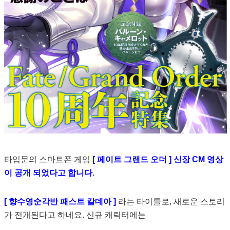
타입문의 스마트폰 게임
[ 페이트 그랜드 오더 ] 신장 CM 영상
이 공개 되었다고 합니다.
[ 향수영순각반 패스트 칼데아 ]
라는 타이틀로, 새로운 스토리
가 전개된다고 하네요. 신규 캐릭터에는