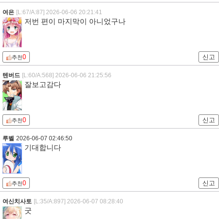
여은
[L:67/A:87]
2026-06-06 20:21:41
저번 편이 마지막이 아니었구나
0
신고
추천
텐버드
[L:60/A:568]
2026-06-06 21:25:56
잘보고감다
0
신고
추천
루벨
2026-06-07 02:46:50
기대합니다
0
신고
추천
여신치사토
[L:35/A:897]
2026-06-07 08:28:40
굿