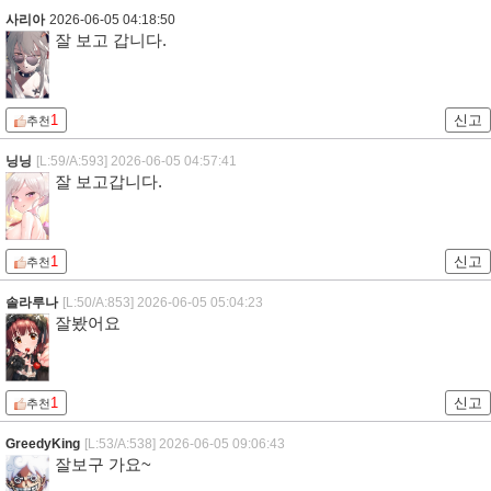
사리아
2026-06-05 04:18:50
잘 보고 갑니다.
1
신고
추천
닝닝
[L:59/A:593]
2026-06-05 04:57:41
잘 보고갑니다.
1
신고
추천
솔라루나
[L:50/A:853]
2026-06-05 05:04:23
잘봤어요
1
신고
추천
GreedyKing
[L:53/A:538]
2026-06-05 09:06:43
잘보구 가요~