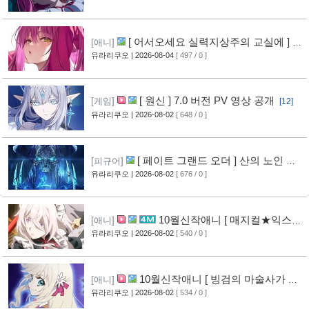
[ 어서오세요 실력지상주의 교실에 ] 블
[애니]
루레이 VOL.2 표지 공개
유라리쿠오
| 2026-08-04
[ 497 / 0 ]
[10]
[ 원신 ] 7.0 버전 PV 영상 공개
[게임]
[12]
유라리쿠오
| 2026-08-02
[ 648 / 0 ]
[ 페이트 그랜드 오더 ] 산의 노인 신
[피규어]
작 피규어 공개
유라리쿠오
| 2026-08-02
[ 676 / 0 ]
[17]
10월신작애니 [ 매지컬★익스플
[애니]
로러 ] PV 영상 공개
유라리쿠오
| 2026-08-02
[ 540 / 0 ]
[12]
10월신작애니 [ 빙검의 마술사가 세
[애니]
계를 다스린다 ] 2기 PV 영상 공개
유라리쿠오
| 2026-08-02
[ 534 / 0 ]
[13]