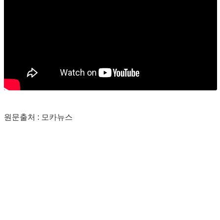
원문출처 : 모카뉴스