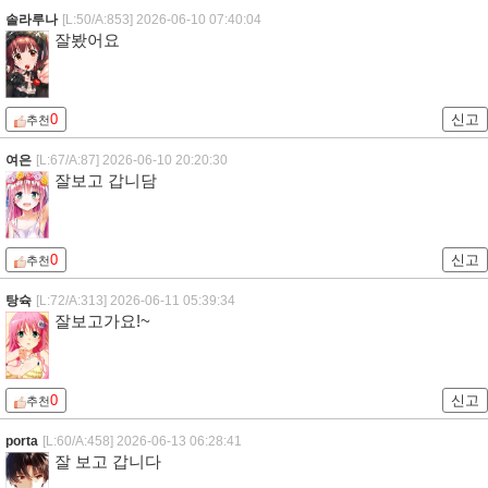
솔라루나
[L:50/A:853]
2026-06-10 07:40:04
잘봤어요
0
신고
추천
여은
[L:67/A:87]
2026-06-10 20:20:30
잘보고 갑니담
0
신고
추천
탕슉
[L:72/A:313]
2026-06-11 05:39:34
잘보고가요!~
0
신고
추천
porta
[L:60/A:458]
2026-06-13 06:28:41
잘 보고 갑니다