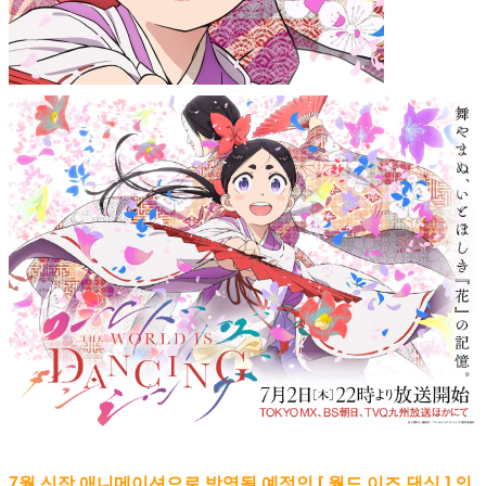
7월 신작 애니메이션으로 방영될 예정인 [ 월드 이즈 댄싱 ] 의