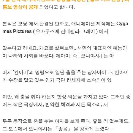
홍보 영상이 공개
되었다고 합니다.
본작은 모닝 에서 완결된 만화로, 애니메이션 제작에는
Cyga
mes Pictures
( 우마무스메 신데렐라 그레이 ) 에서
맡는다고 하네요. 개요를 살펴보면.. 서민의 대표자인 예능인
이 나라와 사회를 바꾼다! 제아미, 즉 [ 오니야샤 ] 는 아
버지 '칸아미'의 명령으로 일단 춤을 추는 낭자아이 다. 칸아미
가 수장을 맡고 있는 인기 극단 칸세자에 소속되어 있
지만, 왜 춤을 춰야 하는지 항상 의문을 가지고 있다. 그러던 중
어느 작은 극장에서, 빈약한 체격과 시든 목소리, 서
투른 동작으로 춤을 추는 여자를 보게 된다. 좋을 리 없는데도,
그 모습에서 오니야샤는 「좋음」 을 강하게 느꼈다…