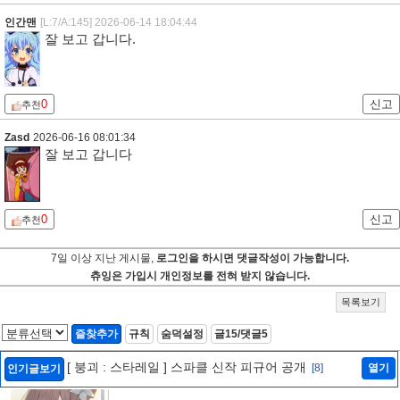
인간맨
[L:7/A:145]
2026-06-14 18:04:44
잘 보고 갑니다.
0
신고
추천
Zasd
2026-06-16 08:01:34
잘 보고 갑니다
0
신고
추천
7일 이상 지난 게시물,
로그인을 하시면 댓글작성이 가능합니다.
츄잉은 가입시 개인정보를 전혀 받지 않습니다.
목록보기
즐찾추가
규칙
숨덕설정
글15/댓글5
[ 붕괴 : 스타레일 ] 스파클 신작 피규어 공개
[8]
열기
인기글보기