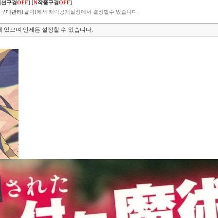
렉션구경
OFF
]
[
N
작품구경
OFF
]
구매관리[클릭]
에서 캐릭공개설정에서 결정할수 있습니다.
 있으며 언제든 설정할 수 있습니다.