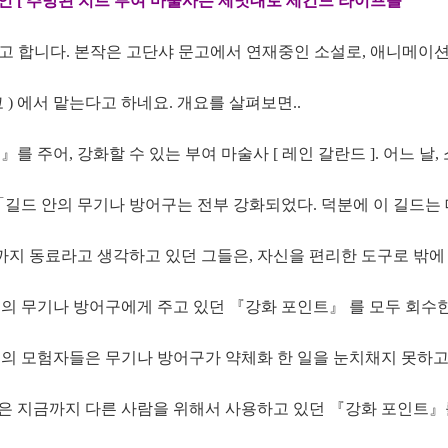
인 [ 추방된 치트 부여 마술사는 제멋대로 세컨드 라이프를
고 합니다. 본작은 고단샤 문고에서 연재중인 소설로, 애니메이
코 ) 에서 맡는다고 하네요. 개요를 살펴보면..
 주어, 강화할 수 있는 부여 마술사 [ 레인 갈란드 ]. 어느 날,
「길드 안의 무기나 방어구는 전부 강화되었다. 덕분에 이 길드는
금까지 동료라고 생각하고 있던 그들은, 자신을 편리한 도구로 밖에
원의 무기나 방어구에게 주고 있던 『강화 포인트』 를 모두 회수
의 모험자들은 무기나 방어구가 약체화 한 일을 눈치채지 못하고
레인은 지금까지 다른 사람을 위해서 사용하고 있던 『강화 포인트』