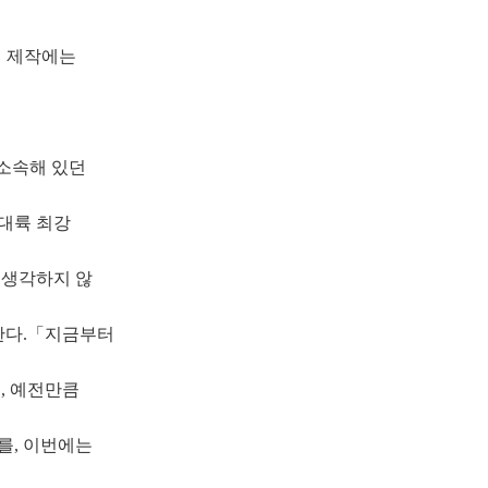
션 제작에는
 소속해 있던
 대륙 최강
 생각하지 않
한다.「지금부터
, 예전만큼
를, 이번에는