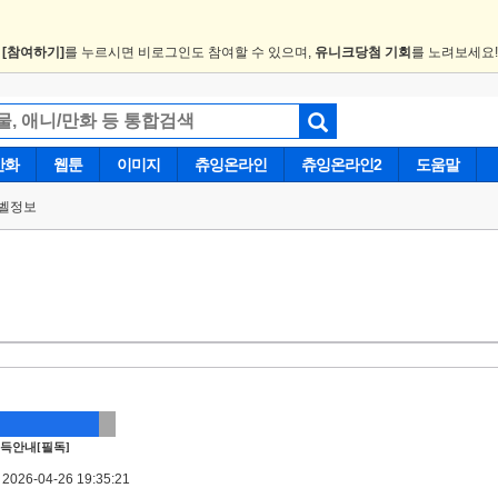
.
[참여하기]
를 누르시면 비로그인도 참여할 수 있으며,
유니크당첨 기회
를 노려보세요
만화
웹툰
이미지
츄잉온라인
츄잉온라인2
도움말
벨정보
득안내[필독]
026-04-26 19:35:21