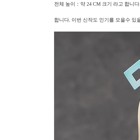
전체 높이：약 24 CM 크기 라고 합니다
합니다. 이번 신작도 인기를 모을수 있