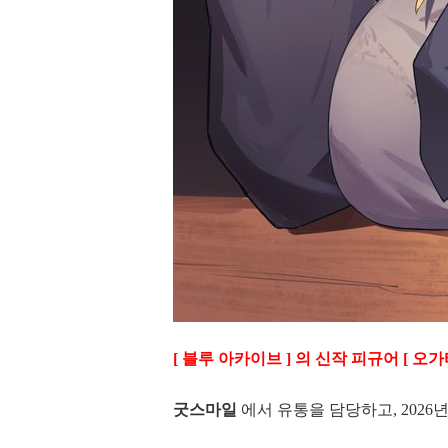
[ 블루 아카이브 ] 의 신작 피규어 [ 오
굿스마일
에서 유통을 담당하고, 2026년