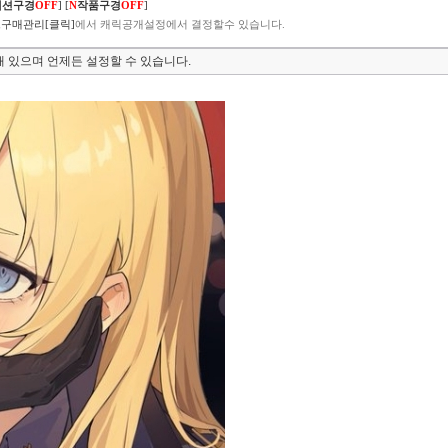
렉션구경
OFF
]
[
N
작품구경
OFF
]
구매관리[클릭]
에서 캐릭공개설정에서 결정할수 있습니다.
 있으며 언제든 설정할 수 있습니다.