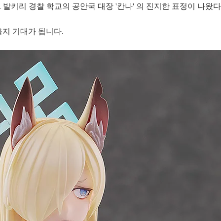
. 발키리 경찰 학교의 공안국 대장 '칸나' 의 진지한 표정이 나왔
을지 기대가 됩니다.