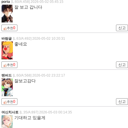
porta
[L:60/A:458]
2026-05-02 05:45:15
잘 보고 갑니다
0
신고
추천
바람글
[L:63/A:492]
2026-05-02 10:20:31
좋네요
0
신고
추천
텐버드
[L:60/A:568]
2026-05-02 23:22:17
잘보고감다
0
신고
추천
여신치사토
[L:35/A:897]
2026-05-03 00:14:35
기대하고 있을게