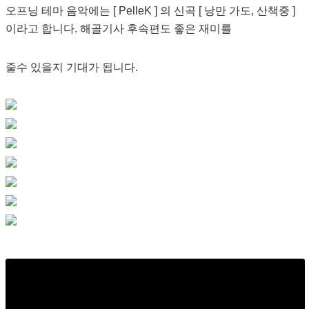
오프닝 테마 음악에는 [ PelleK ] 의 신곡 [ 낭만 가도, 산책중 ]
이라고 합니다. 해골기사 후속편도 좋은 재미를
줄수 있을지 기대가 됩니다.