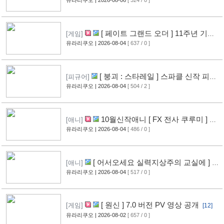
메이션화 결정
유라리쿠오
| 2026-08-06
[ 324 / 0 ]
[13]
[ 페이트 그랜드 오더 ] 11주년 기념
[게임]
영상 공개
유라리쿠오
| 2026-08-04
[ 637 / 0 ]
[11]
[ 붕괴 : 스타레일 ] 스파클 신작 피규
[피규어]
어 공개
유라리쿠오
| 2026-08-04
[ 504 / 2 ]
[8]
10월신작애니 [ FX 전사 쿠루미 ] PV
[애니]
영상 공개
유라리쿠오
| 2026-08-04
[ 486 / 0 ]
[9]
[ 어서오세요 실력지상주의 교실에 ] 블
[애니]
루레이 VOL.2 표지 공개
유라리쿠오
| 2026-08-04
[ 517 / 0 ]
[10]
[ 원신 ] 7.0 버전 PV 영상 공개
[게임]
[12]
유라리쿠오
| 2026-08-02
[ 657 / 0 ]