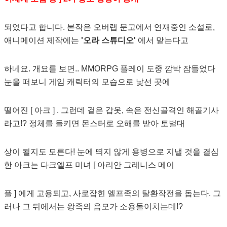
되었다고 합니다. 본작은 오버랩 문고에서 연재중인 소설로,
애니메이션 제작에는
'오라 스튜디오'
에서 맡는다고
하네요. 개요를 보면.. MMORPG 플레이 도중 깜박 잠들었다
눈을 떠보니 게임 캐릭터의 모습으로 낯선 곳에
떨어진 [ 아크 ] . 그런데 겉은 갑옷, 속은 전신골격인 해골기사
라고!? 정체를 들키면 몬스터로 오해를 받아 토벌대
상이 될지도 모른다! 눈에 띄지 않게 용병으로 지낼 것을 결심
한 아크는 다크엘프 미녀 [ 아리안 그레니스 메이
플 ] 에게 고용되고, 사로잡힌 엘프족의 탈환작전을 돕는다. 그
러나 그 뒤에서는 왕족의 음모가 소용돌이치는데!?