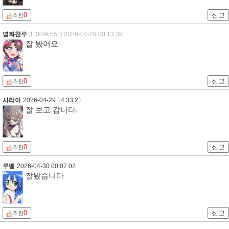
0
신고
추천
별화찬루
[L:30/A:551]
2026-04-29 00:13:39
잘 봤어요
0
신고
추천
사리아
2026-04-29 14:33:21
잘 보고 갑니다.
0
신고
추천
루벨
2026-04-30 00:07:02
잘봤습니다
0
신고
추천