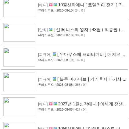
10월신작애니 [ 로멜리아 전기 ] PV
[애니]
영상 공개
유라리쿠오
| 2026-08-10
[ 24 / 0 ]
[ 신 테니스의 왕자 ] 48권 ( 최종권 ) 표
[만화]
지 공개
유라리쿠오
| 2026-08-10
[ 30 / 0 ]
[ 우마무스메 프리티더비 ] 메지로 아
[피규어]
르당 신작 피규어 공개
유라리쿠오
| 2026-08-10
[ 18 / 0 ]
[ 블루 아카이브 ] 키리후지 나기사 신
[피규어]
작 피규어 공개
유라리쿠오
| 2026-08-08
[ 383 / 0 ]
[11]
2027년 1월신작애니 [ 이세계 전생
[애니]
소동기 ] PV 영상 공개
유라리쿠오
| 2026-08-08
[ 427 / 0 ]
[9]
10월신작애니 [ 야생의 라스트 보스
[애니]