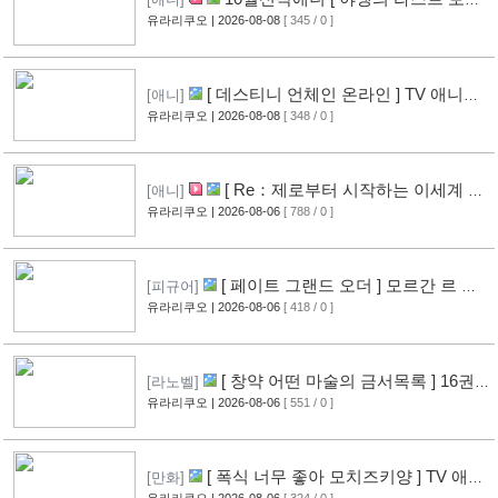
가 나타났다! ] 2기 PV 영상 공개
유라리쿠오
| 2026-08-08
[ 345 / 0 ]
[9]
[ 데스티니 언체인 온라인 ] TV 애니메
[애니]
이션화 결정
유라리쿠오
| 2026-08-08
[ 348 / 0 ]
[9]
[ Re：제로부터 시작하는 이세계 생
[애니]
활 ] 4기 탈환편 PV 영상 공개
유라리쿠오
| 2026-08-06
[ 788 / 0 ]
[14]
[ 페이트 그랜드 오더 ] 모르간 르 페
[피규어]
이 신작 피규어 공개
유라리쿠오
| 2026-08-06
[ 418 / 0 ]
[10]
[ 창약 어떤 마술의 금서목록 ] 16권
[라노벨]
표지 공개
유라리쿠오
| 2026-08-06
[ 551 / 0 ]
[13]
[ 폭식 너무 좋아 모치즈키양 ] TV 애니
[만화]