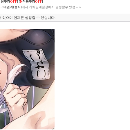
렉션구경
OFF
]
[
N
작품구경
OFF
]
구매관리[클릭]
에서 캐릭공개설정에서 결정할수 있습니다.
 있으며 언제든 설정할 수 있습니다.