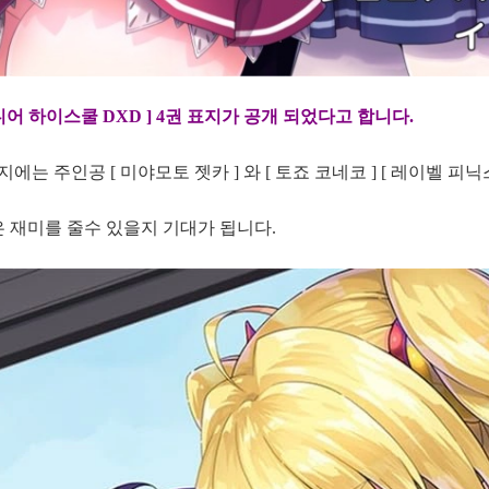
니어 하이스쿨 DXD ] 4권 표지가 공개 되었다고 합니다.
지에는 주인공 [ 미야모토 젯카 ] 와 [ 토죠 코네코 ] [ 레이벨 피닉스
은 재미를 줄수 있을지 기대가 됩니다.