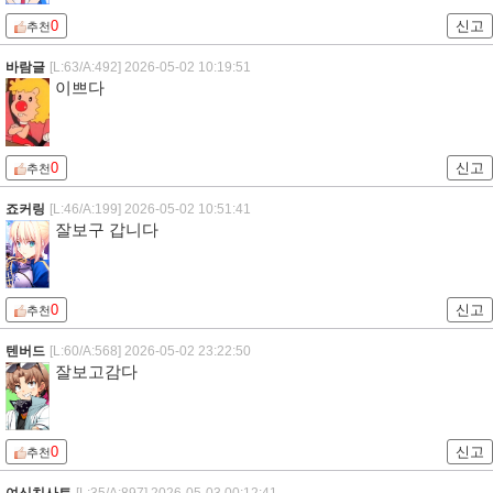
0
신고
추천
바람글
[L:63/A:492]
2026-05-02 10:19:51
이쁘다
0
신고
추천
죠커링
[L:46/A:199]
2026-05-02 10:51:41
잘보구 갑니다
0
신고
추천
텐버드
[L:60/A:568]
2026-05-02 23:22:50
잘보고감다
0
신고
추천
여신치사토
[L:35/A:897]
2026-05-03 00:12:41