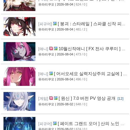
영상 공개
유라리쿠오
| 2026-08-04
[ 624 / 0 ]
[11]
[ 붕괴 : 스타레일 ] 스파클 신작 피규
[피규어]
어 공개
유라리쿠오
| 2026-08-04
[ 481 / 2 ]
[8]
10월신작애니 [ FX 전사 쿠루미 ] PV
[애니]
영상 공개
유라리쿠오
| 2026-08-04
[ 473 / 0 ]
[9]
[ 어서오세요 실력지상주의 교실에 ] 블
[애니]
루레이 VOL.2 표지 공개
유라리쿠오
| 2026-08-04
[ 496 / 0 ]
[10]
[ 원신 ] 7.0 버전 PV 영상 공개
[게임]
[12]
유라리쿠오
| 2026-08-02
[ 648 / 0 ]
[ 페이트 그랜드 오더 ] 산의 노인 신
[피규어]
작 피규어 공개
유라리쿠오
| 2026-08-02
[ 674 / 0 ]
[17]