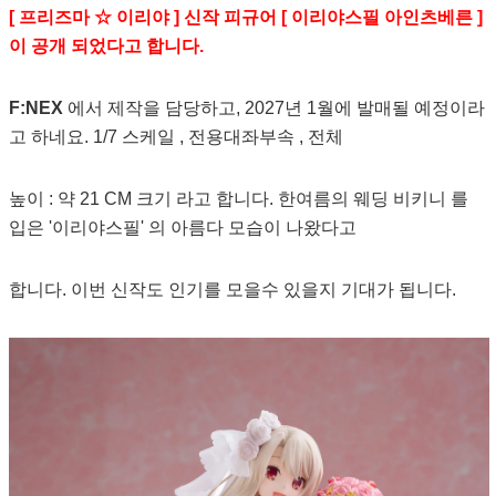
[ 프리즈마 ☆ 이리야 ] 신작 피규어 [ 이리야스필 아인츠베른 ]
이 공개 되었다고 합니다.
F:NEX
에서 제작을 담당하고, 2027년 1월에 발매될 예정이라
고 하네요. 1/7 스케일 , 전용대좌부속 , 전체
높이 : 약 21 CM 크기 라고 합니다. 한여름의 웨딩 비키니 를
입은 '이리야스필' 의 아름다 모습이 나왔다고
합니다. 이번 신작도 인기를 모을수 있을지 기대가 됩니다.