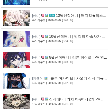
10월신작애니 [ 매지컬★익스플
[애니]
로러 ] PV 영상 공개
유라리쿠오
| 2026-08-02
[ 540 / 0 ]
[12]
10월신작애니 [ 빙검의 마술사가 세
[애니]
계를 다스린다 ] 2기 PV 영상 공개
유라리쿠오
| 2026-08-02
[ 534 / 0 ]
[13]
8월신작애니 [ 리본 히어로 ] PV 영
[애니]
상 공개
유라리쿠오
| 2026-07-31
[ 643 / 0 ]
[11]
[ 블루 아카이브 ] 사오리 신작 피규어
[피규어]
공개
유라리쿠오
| 2026-07-31
[ 562 / 0 ]
[10]
신작애니 [ 가치 아쿠타 ] 2기 PV 영
[애니]
상 공개
유라리쿠오
| 2026-07-31
[ 501 / 0 ]
[13]