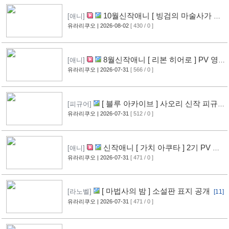
10월신작애니 [ 빙검의 마술사가 세
[애니]
계를 다스린다 ] 2기 PV 영상 공개
유라리쿠오
| 2026-08-02
[ 430 / 0 ]
[12]
8월신작애니 [ 리본 히어로 ] PV 영
[애니]
상 공개
유라리쿠오
| 2026-07-31
[ 566 / 0 ]
[11]
[ 블루 아카이브 ] 사오리 신작 피규어
[피규어]
공개
유라리쿠오
| 2026-07-31
[ 512 / 0 ]
[10]
신작애니 [ 가치 아쿠타 ] 2기 PV 영
[애니]
상 공개
유라리쿠오
| 2026-07-31
[ 471 / 0 ]
[13]
[ 마법사의 밤 ] 소설판 표지 공개
[라노벨]
[11]
유라리쿠오
| 2026-07-31
[ 471 / 0 ]