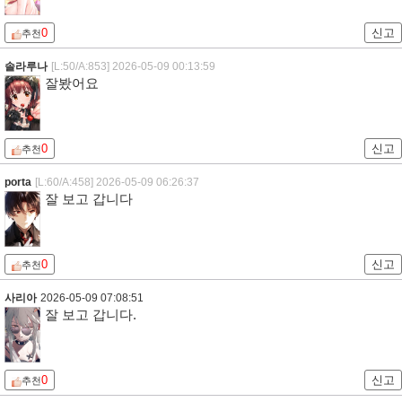
0
신고
추천
솔라루나
[L:50/A:853]
2026-05-09 00:13:59
잘봤어요
0
신고
추천
porta
[L:60/A:458]
2026-05-09 06:26:37
잘 보고 갑니다
0
신고
추천
사리아
2026-05-09 07:08:51
잘 보고 갑니다.
0
신고
추천