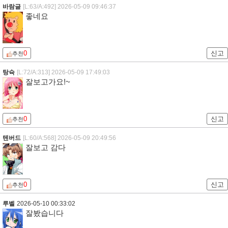
바람글
[L:63/A:492]
2026-05-09 09:46:37
좋네요
0
신고
추천
탕슉
[L:72/A:313]
2026-05-09 17:49:03
잘보고가요!~
0
신고
추천
텐버드
[L:60/A:568]
2026-05-09 20:49:56
잘보고 감다
0
신고
추천
루벨
2026-05-10 00:33:02
잘봤습니다