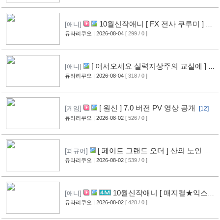
10월신작애니 [ FX 전사 쿠루미 ] PV
[애니]
영상 공개
유라리쿠오
| 2026-08-04
[ 299 / 0 ]
[5]
[ 어서오세요 실력지상주의 교실에 ] 블
[애니]
루레이 VOL.2 표지 공개
유라리쿠오
| 2026-08-04
[ 318 / 0 ]
[6]
[ 원신 ] 7.0 버전 PV 영상 공개
[게임]
[12]
유라리쿠오
| 2026-08-02
[ 526 / 0 ]
[ 페이트 그랜드 오더 ] 산의 노인 신
[피규어]
작 피규어 공개
유라리쿠오
| 2026-08-02
[ 539 / 0 ]
[16]
10월신작애니 [ 매지컬★익스플
[애니]
로러 ] PV 영상 공개
유라리쿠오
| 2026-08-02
[ 428 / 0 ]
[11]