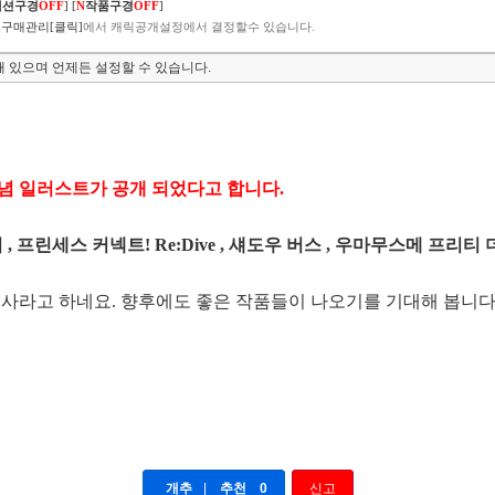
렉션구경
OFF
]
[
N
작품구경
OFF
]
구매관리[클릭]
에서 캐릭공개설정에서 결정할수 있습니다.
 있으며 언제든 설정할 수 있습니다.
년 기념 일러스트가 공개 되었다고 합니다.
 , 프린세스 커넥트! Re:Dive , 섀도우 버스 , 우마무스메 프리티
사라고 하네요. 향후에도 좋은 작품들이 나오기를 기대해 봅니다
개추
|
추천
0
신고