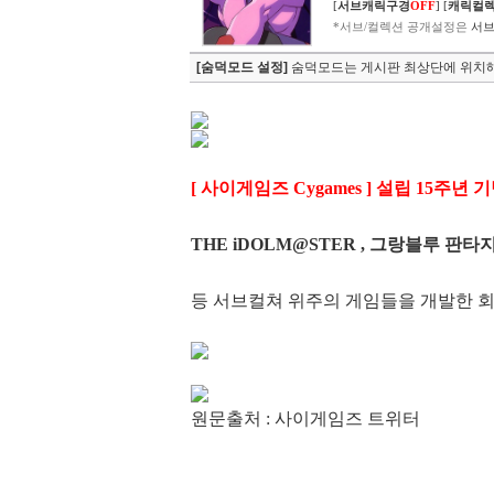
[
서브캐릭구경
OFF
]
[
캐릭컬
*서브/컬렉션 공개설정은
서브
[숨덕모드 설정]
숨덕모드는 게시판 최상단에 위치해
[ 사이게임즈 Cygames ] 설립 15주
THE iDOLM@STER , 그랑블루 판타지
등 서브컬쳐 위주의 게임들을 개발한 회
원문출처 : 사이게임즈 트위터