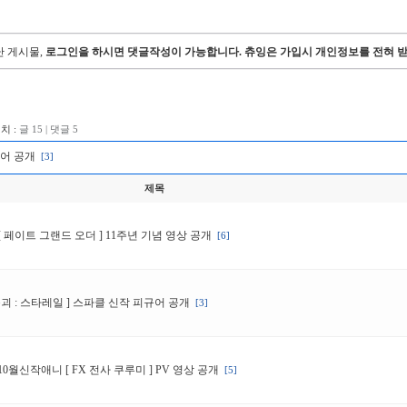
난 게시물,
로그인을 하시면 댓글작성이 가능합니다. 츄잉은 가입시 개인정보를 전혀 받
치 :
글 15 | 댓글 5
규어 공개
[3]
제목
[ 페이트 그랜드 오더 ] 11주년 기념 영상 공개
[6]
붕괴 : 스타레일 ] 스파클 신작 피규어 공개
[3]
10월신작애니 [ FX 전사 쿠루미 ] PV 영상 공개
[5]