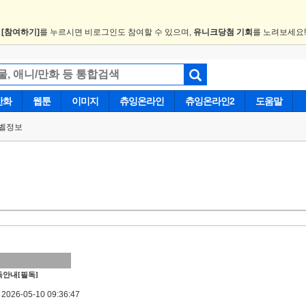
.
[참여하기]
를 누르시면 비로그인도 참여할 수 있으며,
유니크당첨 기회
를 노려보세요
만화
웹툰
이미지
츄잉온라인
츄잉온라인2
도움말
벨정보
안내[필독]
026-05-10 09:36:47