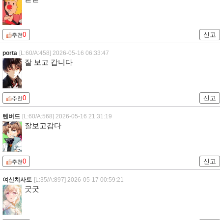
0
신고
추천
porta
[L:60/A:458]
2026-05-16 06:33:47
잘 보고 갑니다
0
신고
추천
텐버드
[L:60/A:568]
2026-05-16 21:31:19
잘보고감다
0
신고
추천
여신치사토
[L:35/A:897]
2026-05-17 00:59:21
굿굿