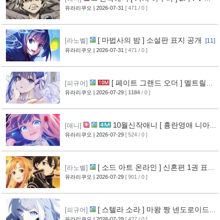
상 공개
유라리쿠오
| 2026-07-31
[ 471 / 0 ]
[13]
[ 마법사의 밤 ] 소설판 표지 공개
[라노벨]
[11]
유라리쿠오
| 2026-07-31
[ 471 / 0 ]
[ 페이트 그랜드 오더 ] 멜트릴리
[피규어]
스 신작 피규어 공개
유라리쿠오
| 2026-07-29
[
1184
/ 0 ]
[12]
10월신작애니 [ 흉란영애 니아
[애니]
리스톤 ] PV 영상 공개
유라리쿠오
| 2026-07-29
[ 524 / 0 ]
[13]
[ 소드 아트 온라인 ] 신혼편 1권 표지
[라노벨]
공개
유라리쿠오
| 2026-07-29
[ 901 / 0 ]
[16]
[ 스텔라 소라 ] 마왕 짱 넨도로이드
[피규어]
공개
유라리쿠오
| 2026-07-29
[ 427 / 0 ]
[10]