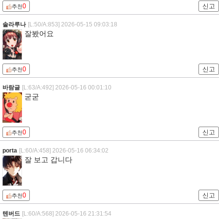
0
신고
추천
솔라루나
[L:50/A:853]
2026-05-15 09:03:18
잘봤어요
0
신고
추천
바람글
[L:63/A:492]
2026-05-16 00:01:10
굳굳
0
신고
추천
porta
[L:60/A:458]
2026-05-16 06:34:02
잘 보고 갑니다
0
신고
추천
텐버드
[L:60/A:568]
2026-05-16 21:31:54