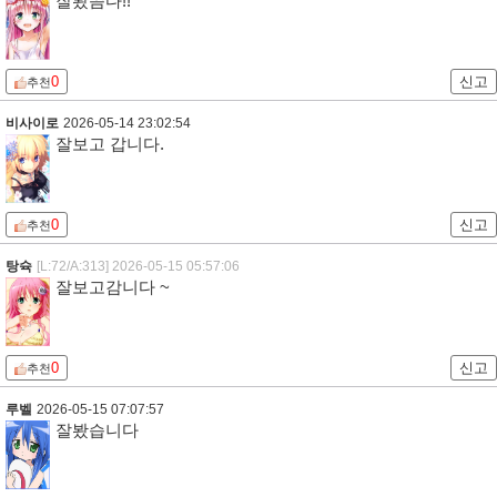
잘봤씀다!!
0
신고
추천
비사이로
2026-05-14 23:02:54
잘보고 갑니다.
0
신고
추천
탕슉
[L:72/A:313]
2026-05-15 05:57:06
잘보고감니다 ~
0
신고
추천
루벨
2026-05-15 07:07:57
잘봤습니다