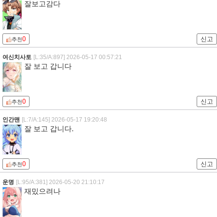
잘보고감다
0
신고
추천
여신치사토
[L:35/A:897]
2026-05-17 00:57:21
잘 보고 갑니다
0
신고
추천
인간맨
[L:7/A:145]
2026-05-17 19:20:48
잘 보고 갑니다.
0
신고
추천
운명
[L:95/A:381]
2026-05-20 21:10:17
재밌으려나