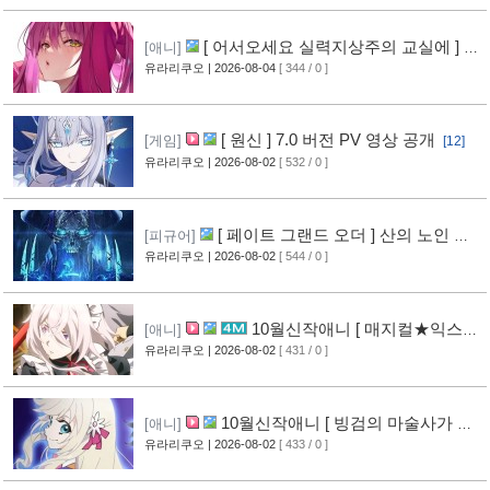
[ 어서오세요 실력지상주의 교실에 ] 블
[애니]
루레이 VOL.2 표지 공개
유라리쿠오
| 2026-08-04
[ 344 / 0 ]
[6]
[ 원신 ] 7.0 버전 PV 영상 공개
[게임]
[12]
유라리쿠오
| 2026-08-02
[ 532 / 0 ]
[ 페이트 그랜드 오더 ] 산의 노인 신
[피규어]
작 피규어 공개
유라리쿠오
| 2026-08-02
[ 544 / 0 ]
[16]
10월신작애니 [ 매지컬★익스플
[애니]
로러 ] PV 영상 공개
유라리쿠오
| 2026-08-02
[ 431 / 0 ]
[11]
10월신작애니 [ 빙검의 마술사가 세
[애니]
계를 다스린다 ] 2기 PV 영상 공개
유라리쿠오
| 2026-08-02
[ 433 / 0 ]
[12]