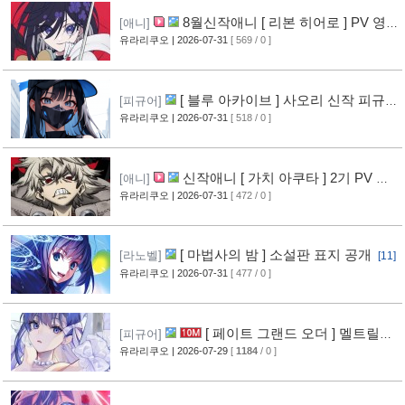
8월신작애니 [ 리본 히어로 ] PV 영
[애니]
상 공개
유라리쿠오
| 2026-07-31
[ 569 / 0 ]
[11]
[ 블루 아카이브 ] 사오리 신작 피규어
[피규어]
공개
유라리쿠오
| 2026-07-31
[ 518 / 0 ]
[10]
신작애니 [ 가치 아쿠타 ] 2기 PV 영
[애니]
상 공개
유라리쿠오
| 2026-07-31
[ 472 / 0 ]
[13]
[ 마법사의 밤 ] 소설판 표지 공개
[라노벨]
[11]
유라리쿠오
| 2026-07-31
[ 477 / 0 ]
[ 페이트 그랜드 오더 ] 멜트릴리
[피규어]
스 신작 피규어 공개
유라리쿠오
| 2026-07-29
[
1184
/ 0 ]
[12]