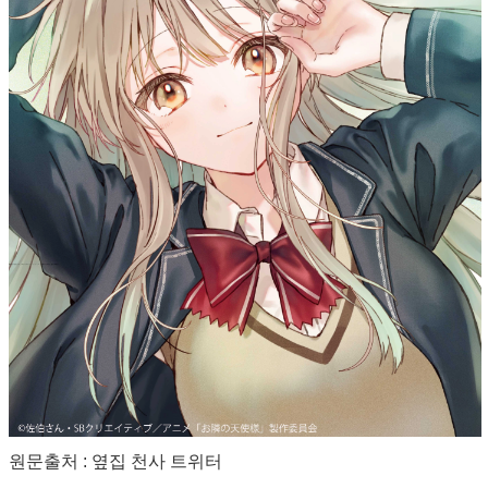
원문출처 : 옆집 천사 트위터