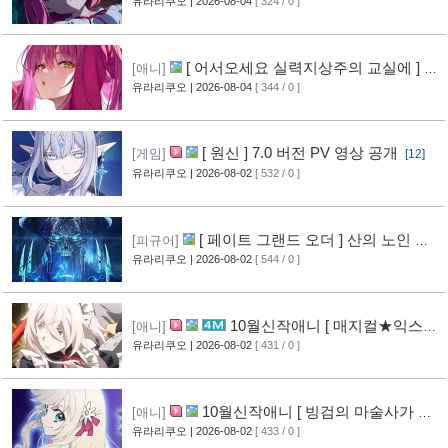
영상 공개
유라리쿠오
| 2026-08-04
[ 324 / 0 ]
[5]
[ 어서오세요 실력지상주의 교실에 ] 블
[애니]
루레이 VOL.2 표지 공개
유라리쿠오
| 2026-08-04
[ 344 / 0 ]
[6]
[ 원신 ] 7.0 버전 PV 영상 공개
[게임]
[12]
유라리쿠오
| 2026-08-02
[ 532 / 0 ]
[ 페이트 그랜드 오더 ] 산의 노인 신
[피규어]
작 피규어 공개
유라리쿠오
| 2026-08-02
[ 544 / 0 ]
[16]
10월신작애니 [ 매지컬★익스플
[애니]
로러 ] PV 영상 공개
유라리쿠오
| 2026-08-02
[ 431 / 0 ]
[11]
10월신작애니 [ 빙검의 마술사가 세
[애니]
계를 다스린다 ] 2기 PV 영상 공개
유라리쿠오
| 2026-08-02
[ 433 / 0 ]
[12]