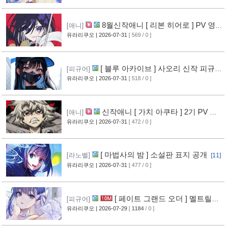
8월신작애니 [ 리본 히어로 ] PV 영
[애니]
상 공개
유라리쿠오
| 2026-07-31
[ 569 / 0 ]
[11]
[ 블루 아카이브 ] 사오리 신작 피규어
[피규어]
공개
유라리쿠오
| 2026-07-31
[ 518 / 0 ]
[10]
신작애니 [ 가치 아쿠타 ] 2기 PV 영
[애니]
상 공개
유라리쿠오
| 2026-07-31
[ 472 / 0 ]
[13]
[ 마법사의 밤 ] 소설판 표지 공개
[라노벨]
[11]
유라리쿠오
| 2026-07-31
[ 477 / 0 ]
[ 페이트 그랜드 오더 ] 멜트릴리
[피규어]
스 신작 피규어 공개
유라리쿠오
| 2026-07-29
[
1184
/ 0 ]
[12]