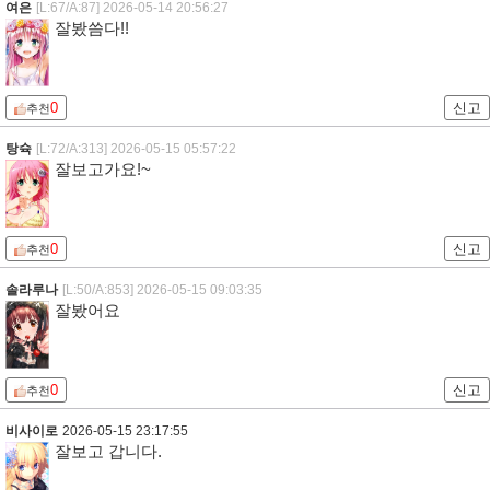
여은
[L:67/A:87]
2026-05-14 20:56:27
잘봤씀다!!
0
신고
추천
탕슉
[L:72/A:313]
2026-05-15 05:57:22
잘보고가요!~
0
신고
추천
솔라루나
[L:50/A:853]
2026-05-15 09:03:35
잘봤어요
0
신고
추천
비사이로
2026-05-15 23:17:55
잘보고 갑니다.