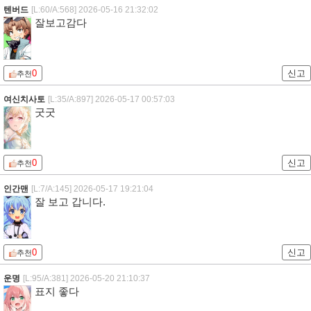
텐버드
[L:60/A:568]
2026-05-16 21:32:02
잘보고감다
0
신고
추천
여신치사토
[L:35/A:897]
2026-05-17 00:57:03
굿굿
0
신고
추천
인간맨
[L:7/A:145]
2026-05-17 19:21:04
잘 보고 갑니다.
0
신고
추천
운명
[L:95/A:381]
2026-05-20 21:10:37
표지 좋다