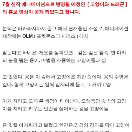
7월 신작 애니메이션으로 방영될 예정인 [ 고양이와 드래곤 ]
의 홍보 영상이 공개 되었다고 합니다.
본작은 타카라지마샤 문고 에서 연재중인 소설로, 애니메이션
제작에는
OLM
( 포켓몬스터 시리즈 ) 에서
맡는다고 하네요. 개요를 살펴보면.. 깊은 깊은 숲속. 한 마리
의 불을 뿜는 용이, 마법을 조종하는 고양이들과 살
고 있었다. 용은 이 숲에서 고양이로 자란 것이다. 용의 수명은
길다. 형제 고양이는 일찍 잠자리에 들고 그 새끼고양
이가 자라고 또 다른 생명이 태어난다. 오랫동안 숲속의 고양
이를 지키고 키우는 인간을 싫어하는 용을 고양이들
은 깃털 아저씨라고 불렀고 인간은 경외와 경의를 담아 고양이