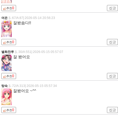
0
신고
추천
여은
[L:67/A:87]
2026-05-14 20:56:23
잘봤씀다!!
0
신고
추천
별화찬루
[L:30/A:551]
2026-05-15 05:57:07
잘 봤어요
0
신고
추천
탕슉
[L:72/A:313]
2026-05-15 05:57:34
잘봤어요 ~^^
0
신고
추천