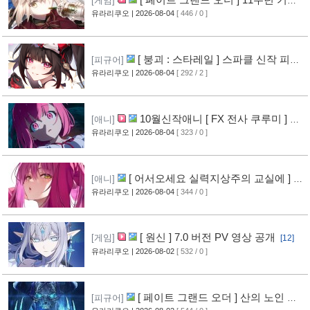
[게임]
영상 공개
유라리쿠오
| 2026-08-04
[ 446 / 0 ]
[6]
[ 붕괴 : 스타레일 ] 스파클 신작 피규
[피규어]
어 공개
유라리쿠오
| 2026-08-04
[ 292 / 2 ]
[3]
10월신작애니 [ FX 전사 쿠루미 ] PV
[애니]
영상 공개
유라리쿠오
| 2026-08-04
[ 323 / 0 ]
[5]
[ 어서오세요 실력지상주의 교실에 ] 블
[애니]
루레이 VOL.2 표지 공개
유라리쿠오
| 2026-08-04
[ 344 / 0 ]
[6]
[ 원신 ] 7.0 버전 PV 영상 공개
[게임]
[12]
유라리쿠오
| 2026-08-02
[ 532 / 0 ]
[ 페이트 그랜드 오더 ] 산의 노인 신
[피규어]