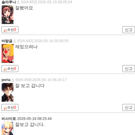
솔라루나
[L:50/A:853]
2026-05-15 09:05:04
잘봤어요
0
신고
추천
바람글
[L:63/A:492]
2026-05-16 00:00:55
재밌으려나
0
신고
추천
porta
[L:60/A:458]
2026-05-16 06:34:17
잘 보고 갑니다
0
신고
추천
비사이로
2026-05-16 08:25:44
잘보고 갑니다.