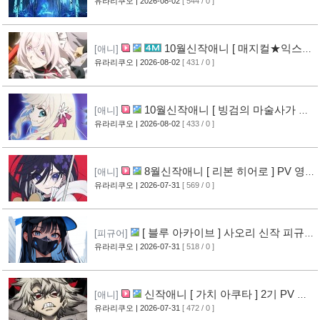
작 피규어 공개
유라리쿠오
| 2026-08-02
[ 544 / 0 ]
[16]
10월신작애니 [ 매지컬★익스플
[애니]
로러 ] PV 영상 공개
유라리쿠오
| 2026-08-02
[ 431 / 0 ]
[11]
10월신작애니 [ 빙검의 마술사가 세
[애니]
계를 다스린다 ] 2기 PV 영상 공개
유라리쿠오
| 2026-08-02
[ 433 / 0 ]
[12]
8월신작애니 [ 리본 히어로 ] PV 영
[애니]
상 공개
유라리쿠오
| 2026-07-31
[ 569 / 0 ]
[11]
[ 블루 아카이브 ] 사오리 신작 피규어
[피규어]
공개
유라리쿠오
| 2026-07-31
[ 518 / 0 ]
[10]
신작애니 [ 가치 아쿠타 ] 2기 PV 영
[애니]
상 공개
유라리쿠오
| 2026-07-31
[ 472 / 0 ]
[13]