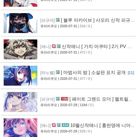
[11]
[ 블루 아카이브 ] 사오리 신작 피규어
[피규어]
공개
유라리쿠오
| 2026-07-31
[ 518 / 0 ]
[10]
신작애니 [ 가치 아쿠타 ] 2기 PV 영
[애니]
상 공개
유라리쿠오
| 2026-07-31
[ 472 / 0 ]
[13]
[ 마법사의 밤 ] 소설판 표지 공개
[라노벨]
[11]
유라리쿠오
| 2026-07-31
[ 477 / 0 ]
[ 페이트 그랜드 오더 ] 멜트릴리
[피규어]
스 신작 피규어 공개
유라리쿠오
| 2026-07-29
[
1184
/ 0 ]
[12]
10월신작애니 [ 흉란영애 니아
[애니]
리스톤 ] PV 영상 공개
유라리쿠오
| 2026-07-29
[ 529 / 0 ]
[13]