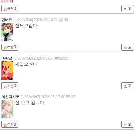
0
신고
추천
텐버드
[L:60/A:568]
2026-05-16 21:32:43
잘보고감다
0
신고
추천
바람글
[L:63/A:492]
2026-05-17 00:52:05
재밌으려나
0
신고
추천
여신치사토
[L:35/A:897]
2026-05-17 00:55:37
잘 보고 갑니다
0
신고
추천