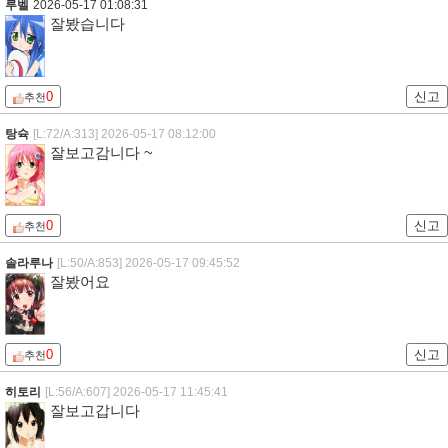
루벨
2026-05-17 01:08:31
잘봤습니다
0
신고
추천
탕슉
[L:72/A:313]
2026-05-17 08:12:00
잘보고감니다 ~
0
신고
추천
솔라루나
[L:50/A:853]
2026-05-17 09:45:52
잘봤어요
0
신고
추천
히토리
[L:56/A:607]
2026-05-17 11:45:41
잘보고갑니다