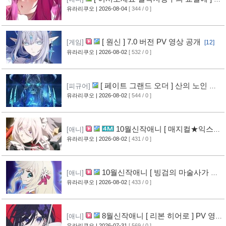
루레이 VOL.2 표지 공개
유라리쿠오
| 2026-08-04
[ 344 / 0 ]
[6]
[ 원신 ] 7.0 버전 PV 영상 공개
[게임]
[12]
유라리쿠오
| 2026-08-02
[ 532 / 0 ]
[ 페이트 그랜드 오더 ] 산의 노인 신
[피규어]
작 피규어 공개
유라리쿠오
| 2026-08-02
[ 544 / 0 ]
[16]
10월신작애니 [ 매지컬★익스플
[애니]
로러 ] PV 영상 공개
유라리쿠오
| 2026-08-02
[ 431 / 0 ]
[11]
10월신작애니 [ 빙검의 마술사가 세
[애니]
계를 다스린다 ] 2기 PV 영상 공개
유라리쿠오
| 2026-08-02
[ 433 / 0 ]
[12]
8월신작애니 [ 리본 히어로 ] PV 영
[애니]
상 공개
유라리쿠오
| 2026-07-31
[ 569 / 0 ]