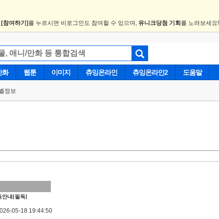
.
[참여하기]
를 누르시면 비로그인도 참여할 수 있으며,
유니크당첨 기회
를 노려보세요
만화
웹툰
이미지
츄잉온라인
츄잉온라인2
도움말
벨정보
안내[필독]
6-05-18 19:44:50