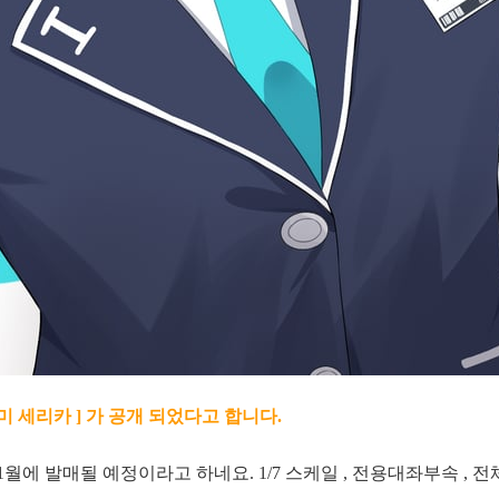
로미 세리카 ] 가 공개 되었다고 합니다.
1월에 발매될 예정이라고 하네요. 1/7 스케일 , 전용대좌부속 , 전