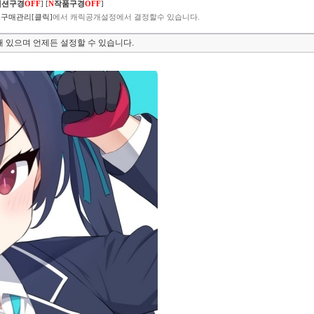
렉션구경
OFF
]
[
N
작품구경
OFF
]
구매관리[클릭]
에서 캐릭공개설정에서 결정할수 있습니다.
 있으며 언제든 설정할 수 있습니다.