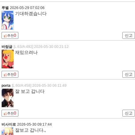
루벨
2026-05-29 07:02:06
기대하겠습니다
0
신고
추천
바람글
[L:63/A:492]
2026-05-30 00:21:12
재밌으려나
0
신고
추천
porta
[L:60/A:458]
2026-05-30 06:11:49
잘 보고 갑니다
0
신고
추천
비사이로
2026-05-30 09:17:44
잘보고 갑니다.,