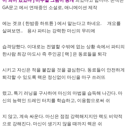
이 되어 있었다 ] 비주얼 그림이 공개
되었다고 합니다. 본작은
GA문고 에서 연재중인 소설로, 애니메이션 제작
에는 겟코 ( 한밤중 하트튠 ) 에서 맡는다고 하네요. 개요를
살펴보면.. 용사 파티는 강력한 마신의 무리에
습격당했다. 이대로는 전멸할 수밖에 없는 상황 속에서 파티의
한사람 최강 마도사 즉 주인공 [ 랙 ] 은 동료들을 퇴각
시키고 자신은 적을 붙잡을 것을 결심한다. 동료들이 안전하게
퇴각할 수 있도록 랙은 정신없이 마신을 마구 쓰러뜨
렸고, 특기 러닝을 구사하여 마신의 마법을 습득해 나간다. 마
신의 능력인 드레인 터치를 학습하고, 이용함으로써 쉬
지 않고, 계속 싸운다. 마신은 점점 강력해지지만 랙도 비약적
으로 강해진다. 마신이 생기지 않을 때까지 렉은 쉬