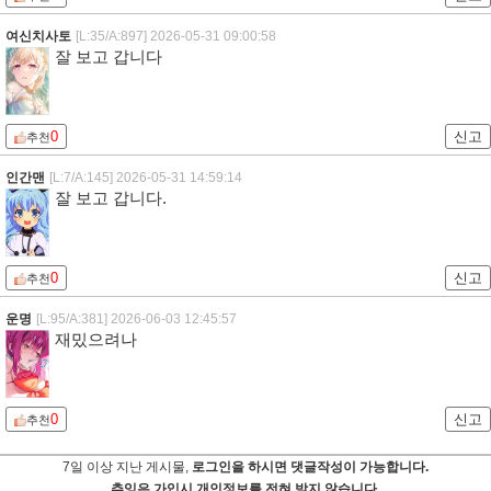
여신치사토
[L:35/A:897]
2026-05-31 09:00:58
잘 보고 갑니다
0
신고
추천
인간맨
[L:7/A:145]
2026-05-31 14:59:14
잘 보고 갑니다.
0
신고
추천
운명
[L:95/A:381]
2026-06-03 12:45:57
재밌으려나
0
신고
추천
7일 이상 지난 게시물,
로그인을 하시면 댓글작성이 가능합니다.
츄잉은 가입시 개인정보를 전혀 받지 않습니다.