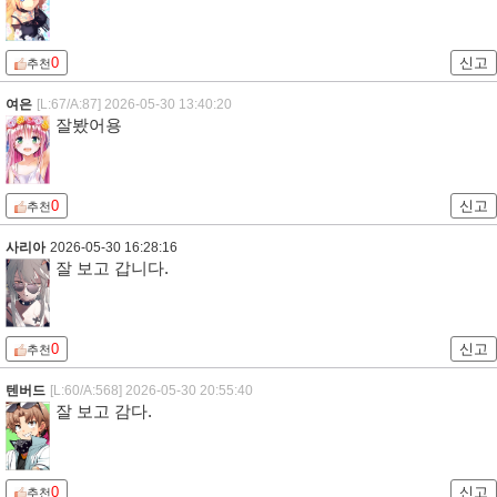
0
신고
추천
여은
[L:67/A:87]
2026-05-30 13:40:20
잘봤어용
0
신고
추천
사리아
2026-05-30 16:28:16
잘 보고 갑니다.
0
신고
추천
텐버드
[L:60/A:568]
2026-05-30 20:55:40
잘 보고 감다.
0
신고
추천