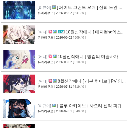
[ 페이트 그랜드 오더 ] 산의 노인 신
[피규어]
작 피규어 공개
유라리쿠오
| 2026-08-02
[ 641 / 0 ]
[16]
10월신작애니 [ 매지컬★익스플
[애니]
로러 ] PV 영상 공개
유라리쿠오
| 2026-08-02
[ 509 / 0 ]
[11]
10월신작애니 [ 빙검의 마술사가 세
[애니]
계를 다스린다 ] 2기 PV 영상 공개
유라리쿠오
| 2026-08-02
[ 510 / 0 ]
[12]
8월신작애니 [ 리본 히어로 ] PV 영
[애니]
상 공개
유라리쿠오
| 2026-07-31
[ 619 / 0 ]
[11]
[ 블루 아카이브 ] 사오리 신작 피규어
[피규어]
공개
유라리쿠오
| 2026-07-31
[ 540 / 0 ]
[10]