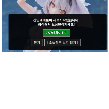
간단캐배틀이 새로시작됐습니다.
참여해서 보상받아가세요!
간단캐참여하기
닫기
[ 오늘하루 보지 않기 ]