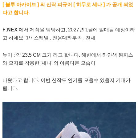
[ 블루 아카이브 ] 의 신작 피규어 [ 히무로 세나 ] 가 공개 되었
다고 합니다.
F:NEX
에서 제작을 담당하고, 2027년 1월에 발매될 예정이라
고 하네요. 1/7 스케일 , 전용대좌부속 , 전체
높이 : 약 23.5 CM 크기 라고 합니다. 해변에서 하얀색 원피스
와 모자를 착용한 '세나' 의 아름다운 모습이
나왔다고 합니다. 이번 신작도 인기를 모을수 있을지 기대가
됩니다.