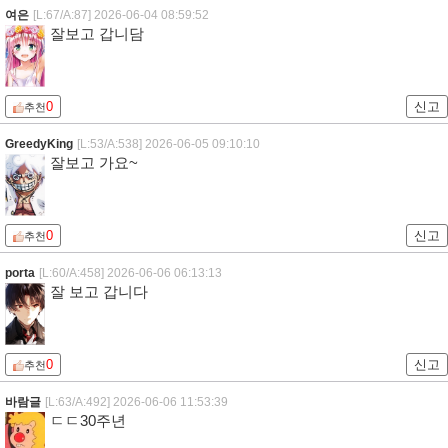
여은
[L:67/A:87]
2026-06-04 08:59:52
잘보고 갑니담
0
신고
추천
GreedyKing
[L:53/A:538]
2026-06-05 09:10:10
잘보고 가요~
0
신고
추천
porta
[L:60/A:458]
2026-06-06 06:13:13
잘 보고 갑니다
0
신고
추천
바람글
[L:63/A:492]
2026-06-06 11:53:39
ㄷㄷ30주년