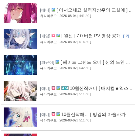
[ 어서오세요 실력지상주의 교실에 ] 블
[애니]
루레이 VOL.2 표지 공개
유라리쿠오
| 2026-08-04
[ 441 / 0 ]
[7]
[ 원신 ] 7.0 버전 PV 영상 공개
[게임]
[12]
유라리쿠오
| 2026-08-02
[ 614 / 0 ]
[ 페이트 그랜드 오더 ] 산의 노인 신
[피규어]
작 피규어 공개
유라리쿠오
| 2026-08-02
[ 642 / 0 ]
[16]
10월신작애니 [ 매지컬★익스플
[애니]
로러 ] PV 영상 공개
유라리쿠오
| 2026-08-02
[ 511 / 0 ]
[11]
10월신작애니 [ 빙검의 마술사가 세
[애니]
계를 다스린다 ] 2기 PV 영상 공개
유라리쿠오
| 2026-08-02
[ 511 / 0 ]
[12]