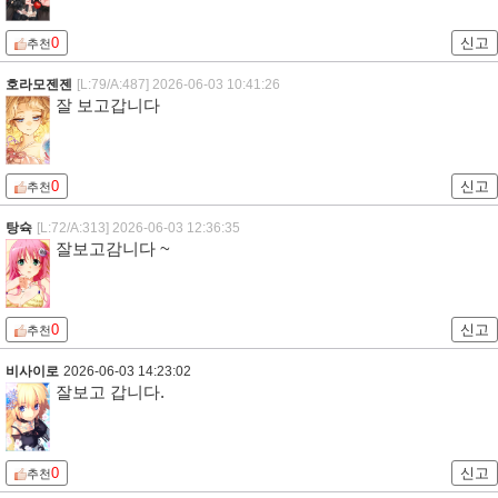
0
신고
추천
호라모젠젠
[L:79/A:487]
2026-06-03 10:41:26
잘 보고갑니다
0
신고
추천
탕슉
[L:72/A:313]
2026-06-03 12:36:35
잘보고감니다 ~
0
신고
추천
비사이로
2026-06-03 14:23:02
잘보고 갑니다.
0
신고
추천