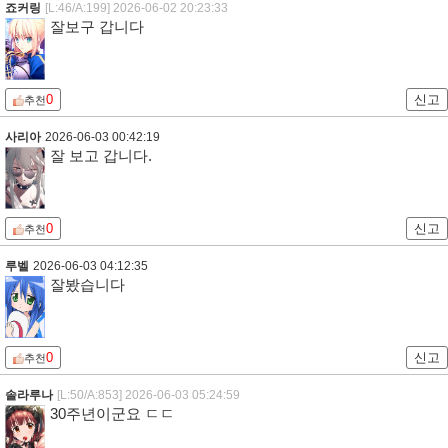
죠커링
[L:46/A:199]
2026-06-02 20:23:33
잘보구 갑니다
0
신고
추천
사리아
2026-06-03 00:42:19
잘 보고 갑니다.
0
신고
추천
루벨
2026-06-03 04:12:35
잘봤습니다
0
신고
추천
솔라루나
[L:50/A:853]
2026-06-03 05:24:59
30주년이군요 ㄷㄷ