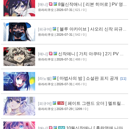
8월신작애니 [ 리본 히어로 ] PV 영
[애니]
상 공개
유라리쿠오
| 2026-07-31
[ 621 / 0 ]
[11]
[ 블루 아카이브 ] 사오리 신작 피규어
[피규어]
공개
유라리쿠오
| 2026-07-31
[ 542 / 0 ]
[10]
신작애니 [ 가치 아쿠타 ] 2기 PV 영
[애니]
상 공개
유라리쿠오
| 2026-07-31
[ 488 / 0 ]
[13]
[ 마법사의 밤 ] 소설판 표지 공개
[라노벨]
[11]
유라리쿠오
| 2026-07-31
[ 495 / 0 ]
[ 페이트 그랜드 오더 ] 멜트릴리
[피규어]
스 신작 피규어 공개
유라리쿠오
| 2026-07-29
[
1209
/ 0 ]
[12]
10월신작애니 [ 흉란영애 니아
[애니]