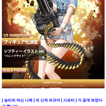
[ 승리의 여신 니케 ] 의 신작 피규어 [ 시프티 ] 가 공개 되었다