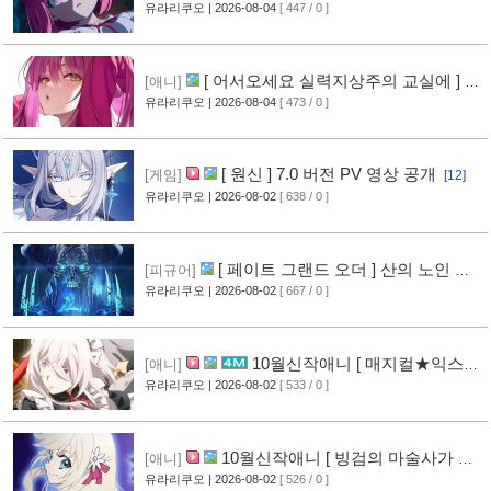
영상 공개
유라리쿠오
| 2026-08-04
[ 447 / 0 ]
[6]
[ 어서오세요 실력지상주의 교실에 ] 블
[애니]
루레이 VOL.2 표지 공개
유라리쿠오
| 2026-08-04
[ 473 / 0 ]
[7]
[ 원신 ] 7.0 버전 PV 영상 공개
[게임]
[12]
유라리쿠오
| 2026-08-02
[ 638 / 0 ]
[ 페이트 그랜드 오더 ] 산의 노인 신
[피규어]
작 피규어 공개
유라리쿠오
| 2026-08-02
[ 667 / 0 ]
[17]
10월신작애니 [ 매지컬★익스플
[애니]
로러 ] PV 영상 공개
유라리쿠오
| 2026-08-02
[ 533 / 0 ]
[12]
10월신작애니 [ 빙검의 마술사가 세
[애니]
계를 다스린다 ] 2기 PV 영상 공개
유라리쿠오
| 2026-08-02
[ 526 / 0 ]
[13]