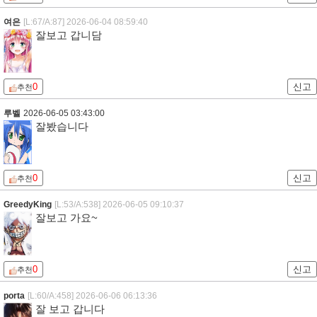
여은
[L:67/A:87]
2026-06-04 08:59:40
잘보고 갑니담
0
신고
추천
루벨
2026-06-05 03:43:00
잘봤습니다
0
신고
추천
GreedyKing
[L:53/A:538]
2026-06-05 09:10:37
잘보고 가요~
0
신고
추천
porta
[L:60/A:458]
2026-06-06 06:13:36
잘 보고 갑니다