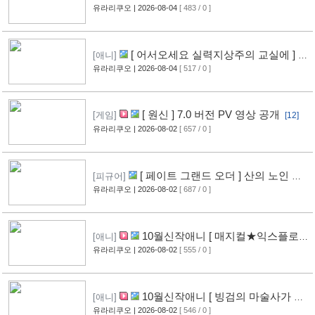
영상 공개
유라리쿠오
| 2026-08-04
[ 483 / 0 ]
[9]
[ 어서오세요 실력지상주의 교실에 ] 블
[애니]
루레이 VOL.2 표지 공개
유라리쿠오
| 2026-08-04
[ 517 / 0 ]
[10]
[ 원신 ] 7.0 버전 PV 영상 공개
[게임]
[12]
유라리쿠오
| 2026-08-02
[ 657 / 0 ]
[ 페이트 그랜드 오더 ] 산의 노인 신
[피규어]
작 피규어 공개
유라리쿠오
| 2026-08-02
[ 687 / 0 ]
[17]
10월신작애니 [ 매지컬★익스플로러
[애니]
] PV 영상 공개
유라리쿠오
| 2026-08-02
[ 555 / 0 ]
[12]
10월신작애니 [ 빙검의 마술사가 세
[애니]
계를 다스린다 ] 2기 PV 영상 공개
유라리쿠오
| 2026-08-02
[ 546 / 0 ]
[13]