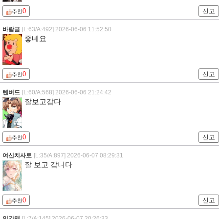
0
신고
추천
바람글
[L:63/A:492]
2026-06-06 11:52:50
좋네요
0
신고
추천
텐버드
[L:60/A:568]
2026-06-06 21:24:42
잘보고감다
0
신고
추천
여신치사토
[L:35/A:897]
2026-06-07 08:29:31
잘 보고 갑니다
0
신고
추천
인간맨
[L:7/A:145]
2026-06-07 20:26:33