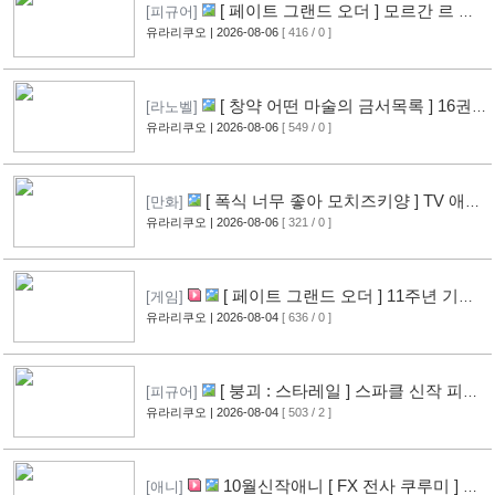
[ 페이트 그랜드 오더 ] 모르간 르 페
[피규어]
이 신작 피규어 공개
유라리쿠오
| 2026-08-06
[ 416 / 0 ]
[10]
[ 창약 어떤 마술의 금서목록 ] 16권
[라노벨]
표지 공개
유라리쿠오
| 2026-08-06
[ 549 / 0 ]
[13]
[ 폭식 너무 좋아 모치즈키양 ] TV 애니
[만화]
메이션화 결정
유라리쿠오
| 2026-08-06
[ 321 / 0 ]
[13]
[ 페이트 그랜드 오더 ] 11주년 기념
[게임]
영상 공개
유라리쿠오
| 2026-08-04
[ 636 / 0 ]
[11]
[ 붕괴 : 스타레일 ] 스파클 신작 피규
[피규어]
어 공개
유라리쿠오
| 2026-08-04
[ 503 / 2 ]
[8]
10월신작애니 [ FX 전사 쿠루미 ] PV
[애니]