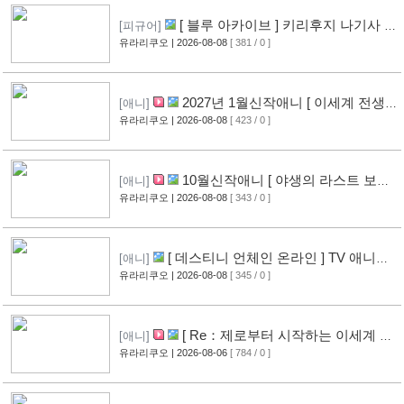
[ 블루 아카이브 ] 키리후지 나기사 신
[피규어]
작 피규어 공개
유라리쿠오
| 2026-08-08
[ 381 / 0 ]
[11]
2027년 1월신작애니 [ 이세계 전생
[애니]
소동기 ] PV 영상 공개
유라리쿠오
| 2026-08-08
[ 423 / 0 ]
[9]
10월신작애니 [ 야생의 라스트 보스
[애니]
가 나타났다! ] 2기 PV 영상 공개
유라리쿠오
| 2026-08-08
[ 343 / 0 ]
[9]
[ 데스티니 언체인 온라인 ] TV 애니메
[애니]
이션화 결정
유라리쿠오
| 2026-08-08
[ 345 / 0 ]
[9]
[ Re：제로부터 시작하는 이세계 생
[애니]
활 ] 4기 탈환편 PV 영상 공개
유라리쿠오
| 2026-08-06
[ 784 / 0 ]
[14]