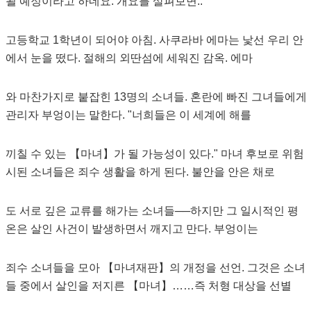
될 예정이라고 하네요. 개요를 살펴보면..
고등학교 1학년이 되어야 아침. 사쿠라바 에마는 낯선 우리 안
에서 눈을 떴다. 절해의 외딴섬에 세워진 감옥. 에마
와 마찬가지로 붙잡힌 13명의 소녀들. 혼란에 빠진 그녀들에게
관리자 부엉이는 말한다. "너희들은 이 세계에 해를
끼칠 수 있는 【마녀】가 될 가능성이 있다." 마녀 후보로 위험
시된 소녀들은 죄수 생활을 하게 된다. 불안을 안은 채로
도 서로 깊은 교류를 해가는 소녀들──하지만 그 일시적인 평
온은 살인 사건이 발생하면서 깨지고 만다. 부엉이는
죄수 소녀들을 모아 【마녀재판】의 개정을 선언. 그것은 소녀
들 중에서 살인을 저지른 【마녀】……즉 처형 대상을 선별