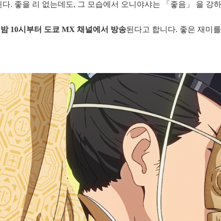
된다. 좋을 리 없는데도, 그 모습에서 오니야샤는 「좋음」 을 강
일 밤 10시부터 도쿄 MX 채널에서 방송
된다고 합니다. 좋은 재미를