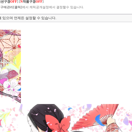
렉션구경
OFF
]
[
N
작품구경
OFF
]
구매관리[클릭]
에서 캐릭공개설정에서 결정할수 있습니다.
 있으며 언제든 설정할 수 있습니다.