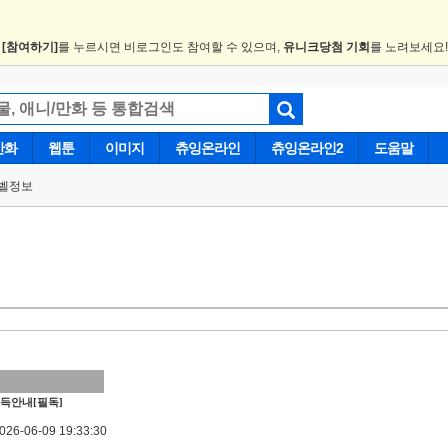
.
[참여하기]
를 누르시면 비로그인도 참여할 수 있으며,
유니크당첨 기회
를 노려보세요
만화
웹툰
이미지
츄잉온라인
츄잉온라인2
도움말
벨정보
득안내[필독]
6-06-09 19:33:30