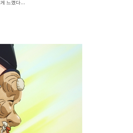
하게 느꼈다…