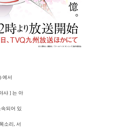
) 에서
샤 ] 는 아
소속되어 있
목소리, 서