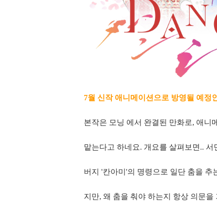
7월 신작 애니메이션으로 방영될 예정인 [
본작은 모닝 에서 완결된 만화로, 애
맡는다고 하네요. 개요를 살펴보면.. 서민
버지 '칸아미'의 명령으로 일단 춤을 추
지만, 왜 춤을 춰야 하는지 항상 의문을