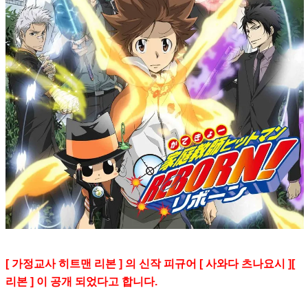
[ 가정교사 히트맨 리본 ] 의 신작 피규어 [ 사와다 츠나요시 ][
리본 ] 이 공개 되었다고 합니다.