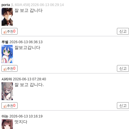
porta
[L:60/A:458]
2026-06-13 06:29:14
잘 보고 갑니다
0
신고
추천
루벨
2026-06-13 06:36:13
잘보고갑니다
0
신고
추천
사리아
2026-06-13 07:28:40
잘 보고 갑니다.
0
신고
추천
아논
2026-06-13 10:16:19
멋지다