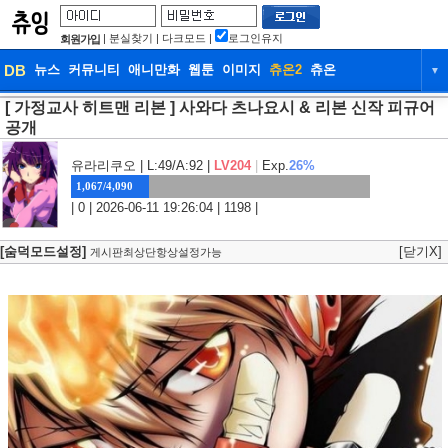
|
분실찾기
|
다크모드
|
로그인유지
회원가입
DB
뉴스
커뮤니티
애니만화
웹툰
이미지
츄온2
츄온
▼
[ 가정교사 히트맨 리본 ] 사와다 츠나요시 & 리본 신작 피규어
DB
뉴스
커뮤니티
애니만화
공개
웹툰
이미지
츄온2
츄온
유라리쿠오
| L:49/A:92 |
LV204
|
Exp.
26%
1,067/4,090
| 0 | 2026-06-11 19:26:04 | 1198 |
[숨덕모드설정]
[닫기X]
게시판최상단항상설정가능