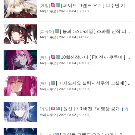
[ 페이트 그랜드 오더 ] 11주년 기념
[게임]
영상 공개
유라리쿠오
| 2026-08-04
[ 581 / 0 ]
[8]
[ 붕괴 : 스타레일 ] 스파클 신작 피규
[피규어]
어 공개
유라리쿠오
| 2026-08-04
[ 417 / 2 ]
[5]
10월신작애니 [ FX 전사 쿠루미 ] PV
[애니]
영상 공개
유라리쿠오
| 2026-08-04
[ 430 / 0 ]
[6]
[ 어서오세요 실력지상주의 교실에 ] 블
[애니]
루레이 VOL.2 표지 공개
유라리쿠오
| 2026-08-04
[ 457 / 0 ]
[7]
[ 원신 ] 7.0 버전 PV 영상 공개
[게임]
[12]
유라리쿠오
| 2026-08-02
[ 622 / 0 ]
[ 페이트 그랜드 오더 ] 산의 노인 신