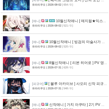
[피규어]
작 피규어 공개
유라리쿠오
| 2026-08-02
[ 654 / 0 ]
[17]
10월신작애니 [ 매지컬★익스플
[애니]
로러 ] PV 영상 공개
유라리쿠오
| 2026-08-02
[ 521 / 0 ]
[12]
10월신작애니 [ 빙검의 마술사가 세
[애니]
계를 다스린다 ] 2기 PV 영상 공개
유라리쿠오
| 2026-08-02
[ 520 / 0 ]
[13]
8월신작애니 [ 리본 히어로 ] PV 영
[애니]
상 공개
유라리쿠오
| 2026-07-31
[ 628 / 0 ]
[11]
[ 블루 아카이브 ] 사오리 신작 피규어
[피규어]
공개
유라리쿠오
| 2026-07-31
[ 548 / 0 ]
[10]
신작애니 [ 가치 아쿠타 ] 2기 PV 영
[애니]