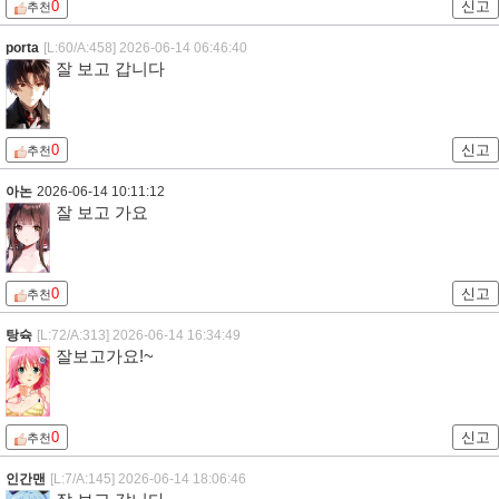
0
신고
추천
porta
[L:60/A:458]
2026-06-14 06:46:40
잘 보고 갑니다
0
신고
추천
아논
2026-06-14 10:11:12
잘 보고 가요
0
신고
추천
탕슉
[L:72/A:313]
2026-06-14 16:34:49
잘보고가요!~
0
신고
추천
인간맨
[L:7/A:145]
2026-06-14 18:06:46