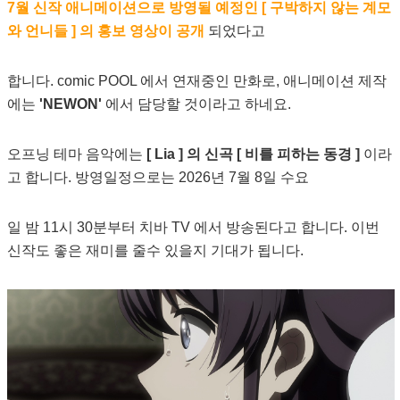
7월 신작 애니메이션으로 방영될 예정인 [ 구박하지 않는 계모
와 언니들 ] 의 홍보 영상이 공개
되었다고
합니다. comic POOL 에서 연재중인 만화로, 애니메이션 제작
에는
'NEWON'
에서 담당할 것이라고 하네요.
오프닝 테마 음악에는
[ Lia ] 의 신곡 [ 비를 피하는 동경 ]
이라
고 합니다. 방영일정으로는 2026년 7월 8일 수요
일 밤 11시 30분부터 치바 TV 에서 방송된다고 합니다. 이번
신작도 좋은 재미를 줄수 있을지 기대가 됩니다.