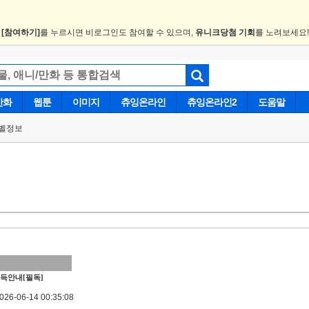
.
[참여하기]
를 누르시면 비로그인도 참여할 수 있으며,
유니크당첨 기회
를 노려보세요
만화
웹툰
이미지
츄잉온라인
츄잉온라인2
도움말
벨정보
득안내[필독]
6-06-14 00:35:08