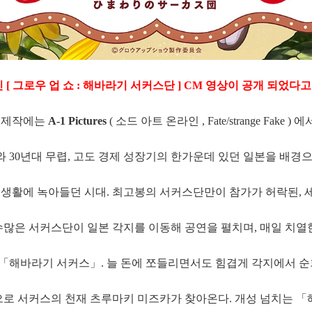
[ 그로우 업 쇼 : 해바라기 서커스단 ] CM 영상이 공개 되었다고
 제작에는
A-1 Pictures
( 소드 아트 온라인 , Fate/strange Fake ) 에
와 30년대 무렵, 고도 경제 성장기의 한가운데 있던 일본을 배경으
생활에 녹아들던 시대. 최고봉의 서커스단만이 참가가 허락된, 
수많은 서커스단이 일본 각지를 이동해 공연을 펼치며, 매일 치열
는 「해바라기 서커스」. 늘 돈에 쪼들리면서도 힘겹게 각지에서 순
으로 서커스의 천재 츠루마키 미즈카가 찾아온다. 개성 넘치는 