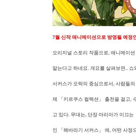
7월 신작 애니메이션으로 방영될 예정인 
오리지널 스토리 작품으로, 애니메이션
맡는다고 하네요. 개요를 살펴보면.. 쇼
서커스가 오락의 중심으로서, 사람들의 
제 「키르쿠스 컬렉션」 출전을 걸고, 
고 있다. 무대는, 단장 마리아가 이끄
인 「해바라기 서커스」 에, 어떤 사정