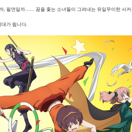
, 필연일까…… 꿈을 좇는 소녀들이 그려내는 유일무이한 서커스
기대가 됩니다.