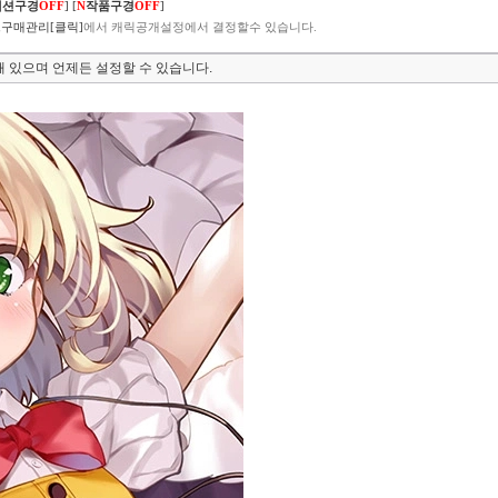
렉션구경
OFF
]
[
N
작품구경
OFF
]
구매관리[클릭]
에서 캐릭공개설정에서 결정할수 있습니다.
 있으며 언제든 설정할 수 있습니다.