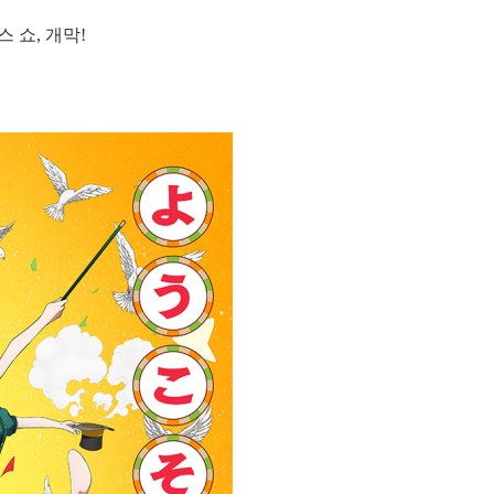
 쇼, 개막!