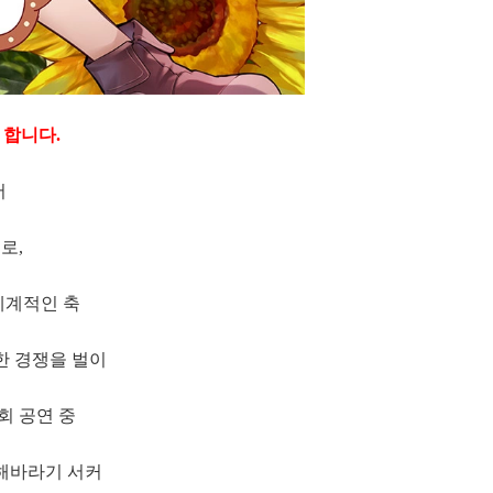
 합니다.
서
로,
세계적인 축
한 경쟁을 벌이
회 공연 중
「해바라기 서커