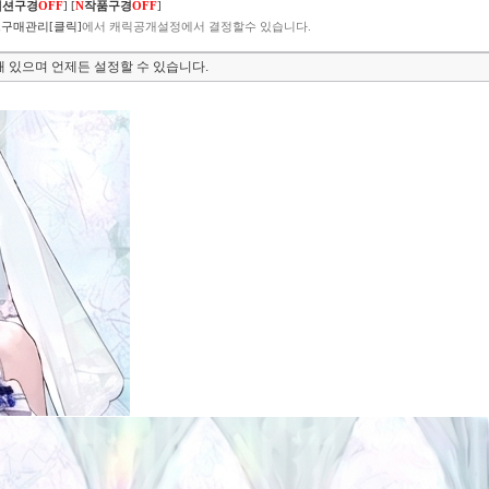
렉션구경
OFF
]
[
N
작품구경
OFF
]
구매관리[클릭]
에서 캐릭공개설정에서 결정할수 있습니다.
 있으며 언제든 설정할 수 있습니다.