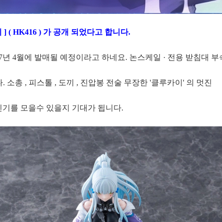
] ( HK416 ) 가 공개 되었다고 합니다.
7년 4월에 발매될 예정이라고 하네요. 논스케일 · 전용 받침대 부속
다. 소총 , 피스톨 , 도끼 , 진압봉 전술 무장한 '클루카이' 의 멋진
인기를 모을수 있을지 기대가 됩니다.