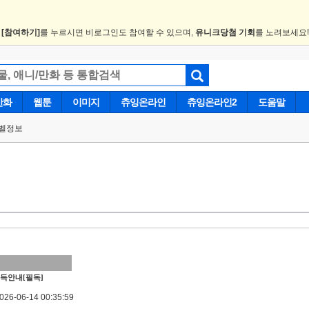
.
[참여하기]
를 누르시면 비로그인도 참여할 수 있으며,
유니크당첨 기회
를 노려보세요
만화
웹툰
이미지
츄잉온라인
츄잉온라인2
도움말
벨정보
득안내[필독]
6-06-14 00:35:59