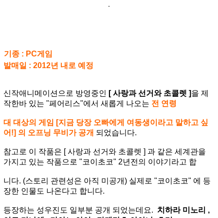
기종 : PC게임
발매일 : 2012년 내로 예정
신작애니메이션으로 방영중인
[ 사랑과 선거와 초콜렛 ]
을 제
작한바 있는 "페어리스"에서 새롭게 나오는
전 연령
대 대상의 게임 [지금 당장 오빠에게 여동생이라고 말하고 싶
어!] 의 오프닝 무비가 공개
되었습니다.
참고로 이 작품은 [ 사랑과 선거와 초콜렛 ] 과 같은 세계관을
가지고 있는 작품으로 "코이초코" 2년전의 이야기라고 합
니다. (스토리 관련성은 아직 미공개) 실제로 "코이초코" 에 등
장한 인물도 나온다고 합니다.
등장하는 성우진도 일부분 공개 되었는데요.
치하라 미노리 ,