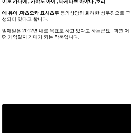
이토 카나에 , 카야노 아이 , 타케타츠 아야나 ,호리
에 유이 ,마츠오카 요시츠쿠
등의상당히 화려한 성우진으로 구
성되어 있다고 합니다.
발매일은 2012년 내로 목표로 하고 있다고 하는군요. 과연 어
떤 게임일지 기대가 되는 작품입니다.