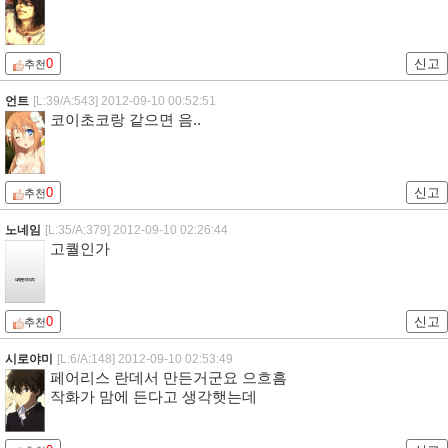
0
신고
추천
언트
[L:39/A:543]
2012-09-10 00:52:51
코이초코랑 같으면 음..
0
신고
추천
노네임
[L:35/A:379]
2012-09-10 02:26:44
고퀄인가
0
신고
추천
시로야미
[L:6/A:148]
2012-09-10 02:53:49
페어리스 란데서 만든거군요 으흐흠
작화가 맘에 든다고 생각햇는데