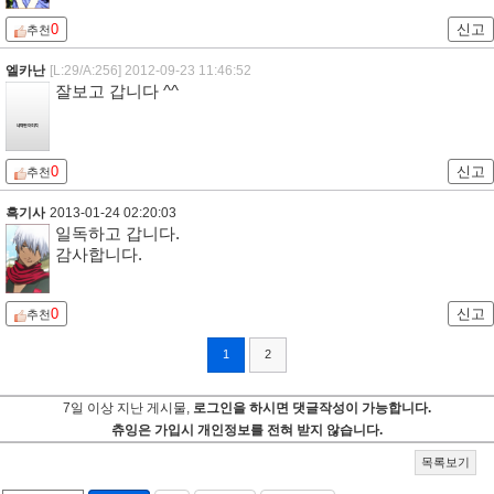
0
신고
추천
엘카난
[L:29/A:256]
2012-09-23 11:46:52
잘보고 갑니다 ^^
0
신고
추천
흑기사
2013-01-24 02:20:03
일독하고 갑니다.
감사합니다.
0
신고
추천
1
2
7일 이상 지난 게시물,
로그인을 하시면 댓글작성이 가능합니다.
츄잉은 가입시 개인정보를 전혀 받지 않습니다.
목록보기