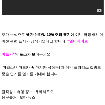
추가 소식으로
월간 뉴타입 10월호의 표지
에 이번 극장 애니메
이션 관련 표지가 장식되었다고 합니다.
"얼티메이트
마도카"
의 포스가 보이는군요.
[마법소녀 마도카 ★ 마기카 극장판] 과 이번 클라리스 앨범도
좋은 인기를 얻기를 기대해 봅니다.
글작성 : -츄잉 정보- 유라리쿠오
원문출처 : 오타 뉴스