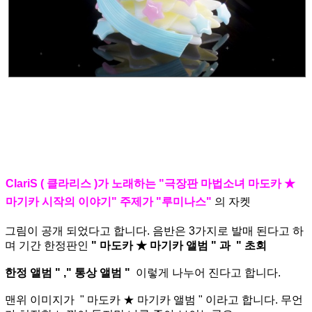
ClariS ( 클라리스 )가 노래하는 "극장판 마법소녀 마도카 ★
마기카 시작의 이야기" 주제가 "루미나스"
의 자켓
그림이 공개 되었다고 합니다. 음반은 3가지로 발매 된다고 하
며 기간 한정판인
" 마도카 ★ 마기카 앨범 " 과 " 초회
한정 앨범 " ," 통상 앨범 "
이렇게 나누어 진다고 합니다.
맨위 이미지가 " 마도카 ★ 마기카 앨범 " 이라고 합니다. 무언