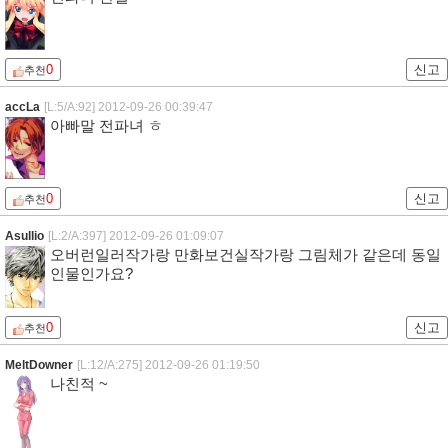
0
신고
추천
accLa
[L:5/A:92]
2012-09-26 00:39:47
아빠말 전파녀 ㅎ
0
신고
추천
Asullio
[L:2/A:397]
2012-09-26 01:09:07
오버런일러작가랑 만화보건실작가랑 그림체가 같은데 동일
인물인가요?
0
신고
추천
MeltDowner
[L:12/A:275]
2012-09-26 01:19:50
나친적 ~