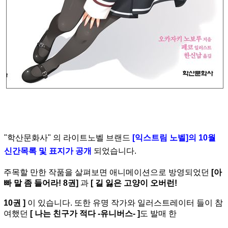
"학산문화사" 의 라이트노벨 브랜드
[익스트림 노벨]의 10월
신간목록 및 표지가 공개
되었습니다.
주목할 만한 작품을 살펴보면 애니메이션으로 방영되었던
[아
빠 말 좀 들어라! 8권]
과
[ 길 잃은 고양이 오버런!
10권 ]
이 있습니다. 또한 유명 작가와 일러스트레이터 들이 참
여했던
[ 나는 친구가 적다 -유니버스- ]
도 발매 한