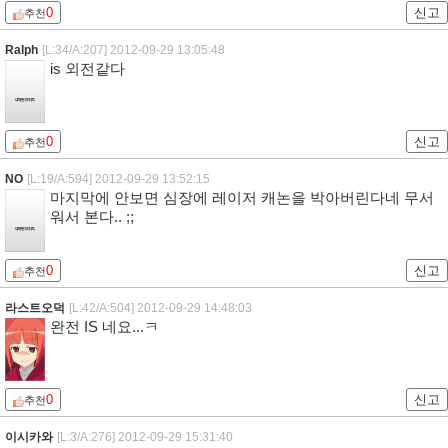
0
신고
추천
Ralph
[L:34/A:207]
2012-09-29 13:05:48
is 외전같다
0
신고
추천
NO
[L:19/A:594]
2012-09-29 13:52:15
마지막에 안보면 심장에 레이저 캐논을 박아버린다네 무서
워서 본다.. ;;
0
신고
추천
라스트오덕
[L:42/A:504]
2012-09-29 14:48:03
완전 IS 네요...ㅋ
0
신고
추천
이시카와
[L:3/A:276]
2012-09-29 15:31:40