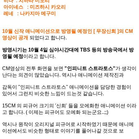
히나 : 치하라 미노리
아이네스 : 미즈하시 카오리
레네 : 나카지마 메구미
10월 신작 애니메이션으로 방영될 예정인 [ 무장신희 ]의 CM
영상이 공개
되었다고 합니다.
방영시기는 10월 4일 심야시간대에 TBS 등의 방송국에서 방
영될 예정
이라고 합니다.
CM영상의 전투 화면을 보면
"인피니트 스트라토스"
가 생각이
난다는 의견이 많았습니다. 역시나 애니메이션 제작진과
감독이 "인피니트 스트라토스" 애니메이션을 담당한 경험이
있어서 그런지 비슷한 느낌이 드는것 같습니다.
15CM 의 피규어 크기의 '신희' 들을 모에화한 애니메이션 이라
고 합니다. ( 이제는 피규어도 모에화 되는군요..;;)
역시나 원작이 오리지널 피규어로 시작하였기 때문에 애니메
이션에서도 비슷한 형태로 이야기를 풀어나갈 것으로 보