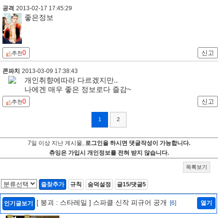
공격
2013-02-17 17:45:29
좋은정보
0
신고
추천
콘파치
2013-03-09 17:38:43
개인취향에따라 다르겠지만..
나에겐 매우 좋은 정보로다 즐감~
0
신고
추천
1
2
7일 이상 지난 게시물,
로그인을 하시면 댓글작성이 가능합니다.
츄잉은 가입시 개인정보를 전혀 받지 않습니다.
목록보기
즐찾추가
규칙
숨덕설정
글15/댓글5
[ 붕괴 : 스타레일 ] 스파클 신작 피규어 공개
[6]
열기
인기글보기