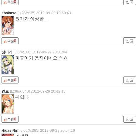
0
신고
추천
sholmse
[L:26/A:35]
2012-09-29 19:59:43
뭔가가 이상한....
0
신고
추천
정어리
[L:6/A:108]
2012-09-29 20:01:44
피규어가 움직이네요 ㅎㅎ
0
신고
추천
언트
[L:39/A:543]
2012-09-29 20:42:15
귀엽다
0
신고
추천
HigasiRin
[L:66/A:365]
2012-09-29 20:54:16