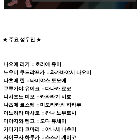
★ 주요 성우진 ★
나오에 리키 : 호리에 유이
노우미 쿠드랴프카 : 와카바야시 나오미
나츠메 린 : 타미야스 토모에
쿠루가야 유이코 : 다나카 료코
니시조노 미오 : 카와라기 시호
나츠메 쿄스케 : 미도리카와 히카루
이노하라 마사토 : 칸나 노부토시
미야자와 켄고 : 오다 유세이
카미키타 코마리 : 야나세 나츠미
사이구사 하루카 : 스즈키 케이코