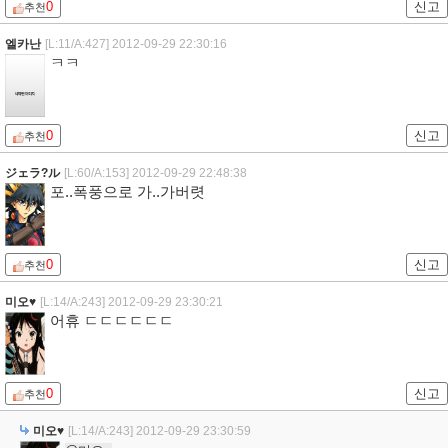
0
신고
추천
엘카난
[L:11/A:427]
2012-09-29 22:30:16
ㅋㅋ
0
신고
추천
ジェラ?ル
[L:60/A:153]
2012-09-29 22:48:38
포..폭풍으로 가..가버렷
0
신고
추천
미오♥
[L:14/A:243]
2012-09-29 23:30:21
어휴 ㄷㄷㄷㄷㄷㄷ
0
신고
추천
미오♥
[L:14/A:243]
2012-09-29 23:30:59