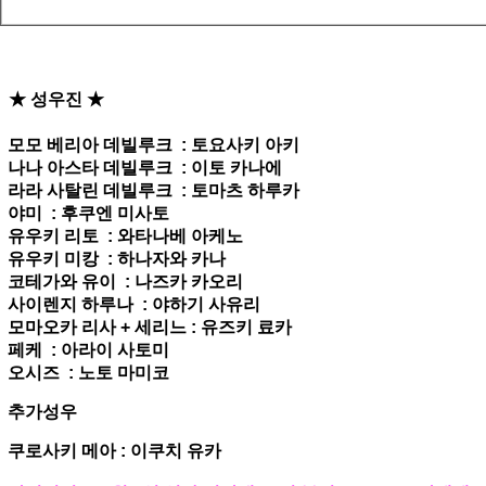
★ 성우진 ★
모모 베리아 데빌루크 : 토요사키 아키
나나 아스타 데빌루크 : 이토 카나에
라라 사탈린 데빌루크 : 토마츠 하루카
야미 : 후쿠엔 미사토
유우키 리토 : 와타나베 아케노
유우키 미캉 : 하나자와 카나
코테가와 유이 : 나즈카 카오리
사이렌지 하루나 : 야하기 사유리
모마오카 리사 + 세리느 : 유즈키 료카
페케 : 아라이 사토미
오시즈 : 노토 마미코
추가성우
쿠로사키 메아 : 이쿠치 유카