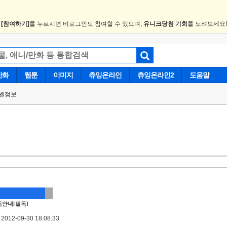
.
[참여하기]
를 누르시면 비로그인도 참여할 수 있으며,
유니크당첨 기회
를 노려보세요
만화
웹툰
이미지
츄잉온라인
츄잉온라인2
도움말
벨정보
안내[필독]
012-09-30 18:08:33