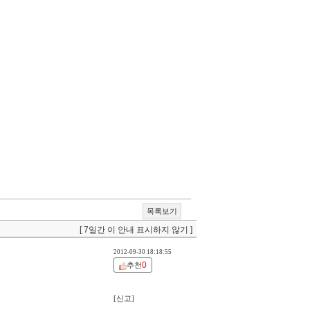
목록보기
[ 7일간 이 안내 표시하지 않기 ]
2012-09-30 18:18:55
0
추천
[신고]