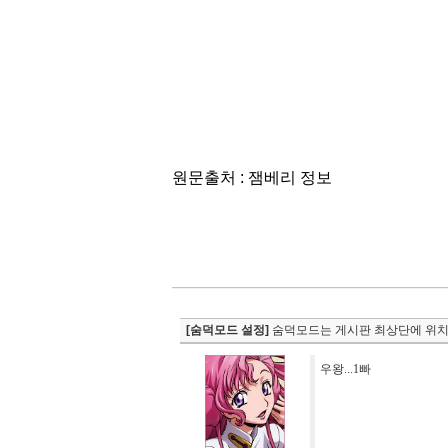
원문출처 : 잼베리 정보
[숨덕모드 설정]
숨덕모드는 게시판 최상단에 위치
우왕...1빠