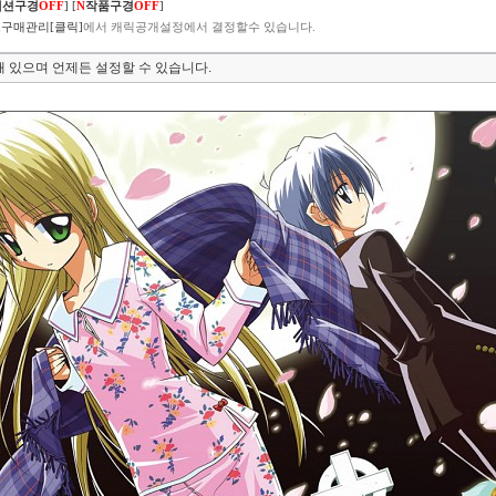
렉션구경
OFF
]
[
N
작품구경
OFF
]
구매관리[클릭]
에서 캐릭공개설정에서 결정할수 있습니다.
 있으며 언제든 설정할 수 있습니다.