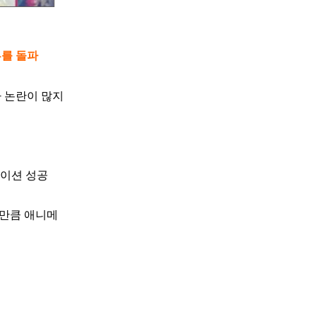
부를 돌파
 논란이 많지
메이션 성공
력만큼 애니메