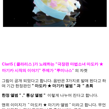
ClariS ( 클라리스 )가 노래하는 "극장판 마법소녀 마도카 ★
마기카 시작의 이야기" 주제가 "루미나스"
의 자켓
그림이 공개 되었다고 합니다. 음반은 3가지로 발매 된다고 하
며 기간 한정판인
" 마도카 ★ 마기카 앨범 " 과 " 초회
한정 앨범 " ," 통상 앨범 "
이렇게 나누어 진다고 합니다.
맨위 이미지가 " 마도카 ★ 마기카 앨범 " 이라고 합니다. 무언