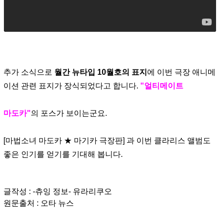
추가 소식으로
월간 뉴타입 10월호의 표지
에 이번 극장 애니메
이션 관련 표지가 장식되었다고 합니다.
"얼티메이트
마도카"
의 포스가 보이는군요.
[마법소녀 마도카 ★ 마기카 극장판] 과 이번 클라리스 앨범도
좋은 인기를 얻기를 기대해 봅니다.
글작성 : -츄잉 정보- 유라리쿠오
원문출처 : 오타 뉴스