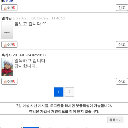
0
신고
추천
엘카난
[L:29/A:256]
2012-09-23 11:46:52
잘보고 갑니다 ^^
0
신고
추천
흑기사
2013-01-24 02:20:03
일독하고 갑니다.
감사합니다.
0
신고
추천
1
2
7일 이상 지난 게시물,
로그인을 하시면 댓글작성이 가능합니다.
츄잉은 가입시 개인정보를 전혀 받지 않습니다.
목록보기