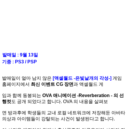
발매일 : 9월 13일
기종 : PS3 / PSP
발매일이 얼마 남지 않은
[액셀월드 -은빛날개의 각성-]
게임
홈페이지에서
최신 이벤트 CG 장면
과 액셀월드 게
임과 함께 동봉되는
OVA 애니메이션 -Reverberation - 의 선
행컷
도 공개 되었다고 합니다. OVA 의 내용을 살펴보
면 방과후에 학생들의 교내 로컬 네트워크에 저장해둔 아바타
의상과 아이템들이 강탈되는 사건이 발생된다고 합니다.