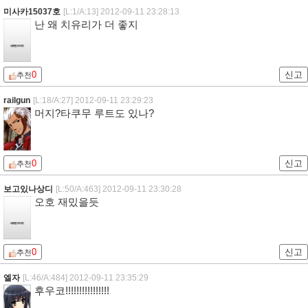
미사카15037호
[L:1/A:13]
2012-09-11 23:28:13
난 왜 치유리가 더 좋지
0
신고
추천
railgun
[L:18/A:27]
2012-09-11 23:29:23
머지?타쿠무 루트도 있나?
0
신고
추천
보고있나상디
[L:50/A:463]
2012-09-11 23:30:28
오호 재밌을듯
0
신고
추천
엘자
[L:46/A:484]
2012-09-11 23:35:29
후우코!!!!!!!!!!!!!!!!