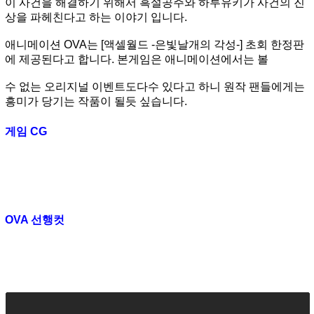
이 사건을 해결하기 위해서 흑설공주와 하루유키가 사건의 진
상을 파헤친다고 하는 이야기 입니다.
애니메이션 OVA는 [액셀월드 -은빛날개의 각성-] 초회 한정판
에 제공된다고 합니다. 본게임은 애니메이션에서는 볼
수 없는 오리지널 이벤트도다수 있다고 하니 원작 팬들에게는
흥미가 당기는 작품이 될듯 싶습니다.
게임 CG
OVA 선행컷