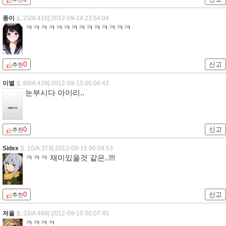
종이
[L:23/A:416]
2012-09-14 23:54:04
ㅋㅋㅋㅋㅋㅋㅋㅋㅋㅋㅋㅋㅋㅋ
0
신고
추천
이별
[L:60/A:439]
2012-09-15 00:04:43
눈부시다 아이리..
0
신고
추천
Sidex
[L:10/A:379]
2012-09-15 00:04:53
ㅋㅋㅋ 재미있을것 같은..!!!
0
신고
추천
저울
[L:33/A:499]
2012-09-15 00:07:45
ㅋㅋㅋㅋ