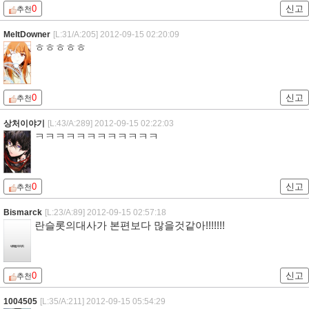
0
신고
추천
MeltDowner
[L:31/A:205]
2012-09-15 02:20:09
ㅎㅎㅎㅎㅎ
0
신고
추천
상처이야기
[L:43/A:289]
2012-09-15 02:22:03
ㅋㅋㅋㅋㅋㅋㅋㅋㅋㅋㅋㅋ
0
신고
추천
Bismarck
[L:23/A:89]
2012-09-15 02:57:18
란슬롯의대사가 본편보다 많을것같아!!!!!!!
0
신고
추천
1004505
[L:35/A:211]
2012-09-15 05:54:29