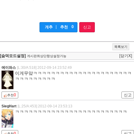
|
0
개추
추천
신고
목록보기
[숨덕모드설정]
[닫기X]
게시판최상단항상설정가능
에이와스
[L:30/A:518]
2012-09-14 23:52:49
이게무얔ㅋㅋㅋㅋㅋㅋㅋㅋㅋㅋㅋㅋㅋㅋㅋㅋㅋㅋㅋㅋㅋㅋ
ㅋㅋㅋㅋㅋㅋㅋㅋㅋ
0
신고
추천
SiegHart
[L:25/A:453]
2012-09-14 23:53:13
ㅋㅋㅋㅋㅋㅋㅋㅋㅋㅋㅋㅋㅋㅋㅋㅋㅋㅋㅋㅋㅋㅋㅋㅋㅋ
0
신고
추천