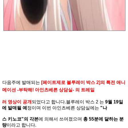
다음주에 발매되는
[페이트제로 블루레이 박스 2]의 특전 애니
메이션 -부탁해! 아인츠베른 상담실- 의 트레일
러 영상이 공개
되었다고 합니다.블루레이 박스 2 는
9월 19일
에 발매될 예
정이며 이번 아인츠베른 상담실에는
"나
스 키노코"의 각본
에 의해서 쓰여졌으며
총 55분에 달하는 분
량
이라고 합니다.