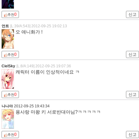
0
신고
추천
언트
[L:39/A:543]
2012-09-25 19:02:13
오 애니화가 !
0
신고
추천
CielSky
[L:8/A:149]
2012-09-25 19:07:36
캐릭터 이름이 인상적이네요 ㅋ
0
신고
추천
나나야
2012-09-25 19:43:34
용사랑 마왕 키 서로반대아님?ㅋㅋㅋㅋㅋ
0
신고
추천