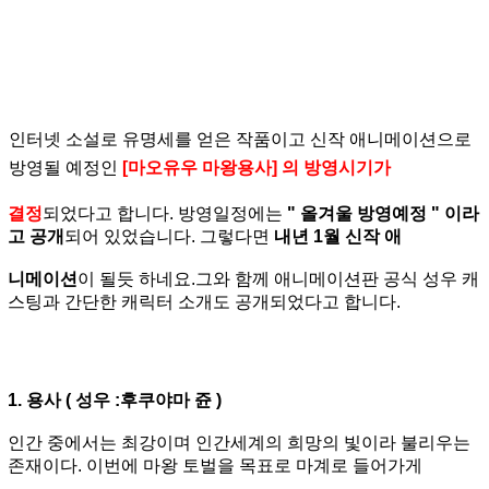
인터넷 소설로 유명세를 얻은 작품이고 신작 애니메이션으로
방영될 예정인
[마오유우 마왕용사] 의 방영시기가
결정
되었다고 합니다. 방영일정에는
" 올겨울 방영예정 " 이라
고 공개
되어 있었습니다. 그렇다면
내년 1월 신작 애
니메이션
이 될듯 하네요.그와 함께 애니메이션판 공식 성우 캐
스팅과 간단한 캐릭터 소개도 공개되었다고 합니다.
1. 용사 ( 성우 :후쿠야마 쥰 )
인간 중에서는 최강이며 인간세계의 희망의 빛이라 불리우는
존재이다. 이번에 마왕 토벌을 목표로 마계로 들어가게