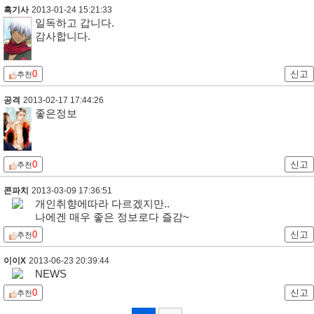
흑기사
2013-01-24 15:21:33
일독하고 갑니다.
감사합니다.
0
신고
추천
공격
2013-02-17 17:44:26
좋은정보
0
신고
추천
콘파치
2013-03-09 17:36:51
개인취향에따라 다르겠지만..
나에겐 매우 좋은 정보로다 즐감~
0
신고
추천
이이X
2013-06-23 20:39:44
NEWS
0
신고
추천