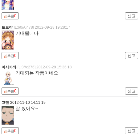
0
신고
추천
토모야
[L:60/A:478]
2012-09-28 19:28:17
기대됩니다
0
신고
추천
이시카와
[L:3/A:276]
2012-09-29 15:36:18
기대되는 작품이네요
0
신고
추천
고멘
2012-11-10 14:11:19
잘 봤어요~
0
신고
추천