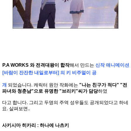
P.A WORKS 와 전격대왕이 합작
해서 만드는
신작 애니메이션
[바람이 잔잔한 내일로부터] 의 키 비주얼이 공
개
되었습니다. 캐릭터 원안 작화에는
"나는 친구가 적다" "전
파녀와 청춘남"으로 유명한 "브리키"씨가 담당
하였
다고 합니다. 그리고 두명의 주역 성우들도 공개되었다고 하네
요. 살펴보면..
사키시마 히카리 : 하나에 나츠키