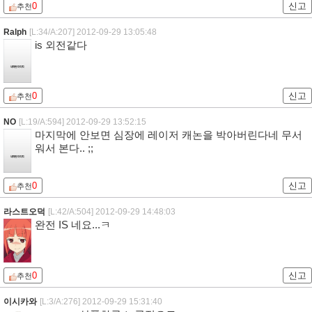
0
신고
추천
Ralph
[L:34/A:207]
2012-09-29 13:05:48
is 외전같다
0
신고
추천
NO
[L:19/A:594]
2012-09-29 13:52:15
마지막에 안보면 심장에 레이저 캐논을 박아버린다네 무서
워서 본다.. ;;
0
신고
추천
라스트오덕
[L:42/A:504]
2012-09-29 14:48:03
완전 IS 네요...ㅋ
0
신고
추천
이시카와
[L:3/A:276]
2012-09-29 15:31:40