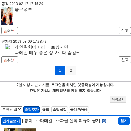
공격
2013-02-17 17:45:29
좋은정보
0
신고
추천
콘파치
2013-03-09 17:38:43
개인취향에따라 다르겠지만..
나에겐 매우 좋은 정보로다 즐감~
0
신고
추천
1
2
7일 이상 지난 게시물,
로그인을 하시면 댓글작성이 가능합니다.
츄잉은 가입시 개인정보를 전혀 받지 않습니다.
목록보기
즐찾추가
규칙
숨덕설정
글15/댓글5
[ 붕괴 : 스타레일 ] 스파클 신작 피규어 공개
[5]
열기
인기글보기