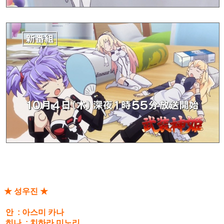
★ 성우진 ★
안 : 아스미 카나
히나 : 치하라 미노리