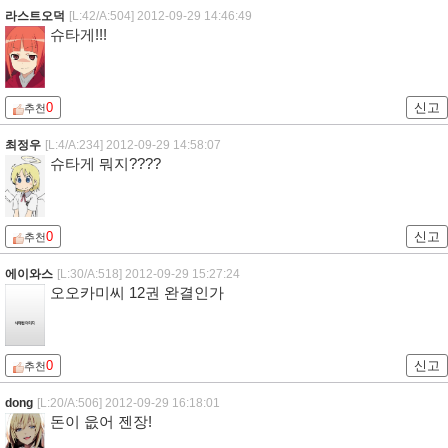
라스트오덕
[L:42/A:504]
2012-09-29 14:46:49
슈타게!!!
0
신고
추천
최정우
[L:4/A:234]
2012-09-29 14:58:07
슈타게 뭐지????
0
신고
추천
에이와스
[L:30/A:518]
2012-09-29 15:27:24
오오카미씨 12권 완결인가
0
신고
추천
dong
[L:20/A:506]
2012-09-29 16:18:01
돈이 읎어 젠장!