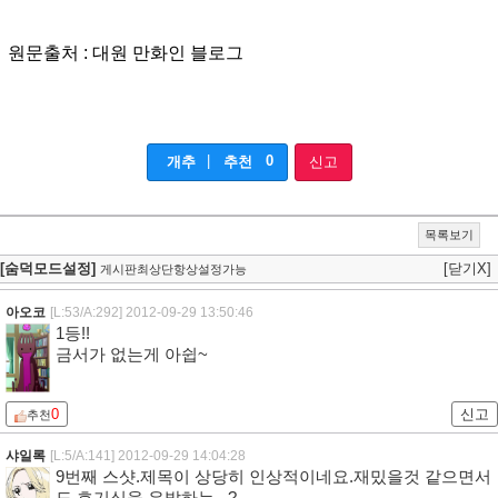
원문출처 : 대원 만화인 블로그
|
0
개추
추천
신고
목록보기
[숨덕모드설정]
[닫기X]
게시판최상단항상설정가능
아오코
[L:53/A:292]
2012-09-29 13:50:46
1등!!
금서가 없는게 아쉽~
0
신고
추천
샤일록
[L:5/A:141]
2012-09-29 14:04:28
9번째 스샷.제목이 상당히 인상적이네요.재밌을것 같으면서