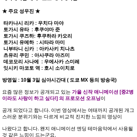
★ 주요 성우진 ★
타카나시 리카 : 우치다 마야
토가시 유타 : 후쿠야마 준
토가시 쿠즈하: 후쿠하라 카오리
토가시 유메하 : 시타라 마미
니부타니 신카 : 아카사키 치나츠
츠유리 쿠민 : 아사쿠라 아즈미
데코모리 사나에 : 우에사카 스미레
잇시키 마코토 역 : 호시 소이치로
방영일 : 10월 3일 심야시간대 ( 도쿄 MX 등의 방송국)
요즘 많은 정보가 공개되고 있는
가을 신작 애니메이션 [중2병
이라도 사랑이 하고 싶다!] 의 프로모션 오프닝
이
공개 되었다고 합니다. 이번 영상에서는 여태까지 공개된 개그
스러운 분위기와는 다르게 비교적 진지한 느낌의 영상이
나왔다고 합니다. 왠지 애니메이션 엔딩 테마음악에서 사용될
것 같은 느낌이 드는군요.