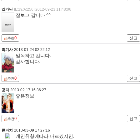
엘카난
[L:29/A:256]
2012-09-23 11:48:06
잘보고 갑니다 ^^
0
신고
추천
흑기사
2013-01-24 02:22:12
일독하고 갑니다.
감사합니다.
0
신고
추천
공격
2013-02-17 16:36:27
좋은정보
0
신고
추천
콘파치
2013-03-09 17:27:16
개인취향에따라 다르겠지만..