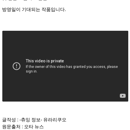
방영일이 기대되는 작품입니다.
글작성 : -츄잉 정보- 유라리쿠오
원문출처 : 오타 뉴스