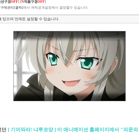
렉션구경
OFF
]
[
N
작품구경
OFF
]
구매관리[클릭]
에서 캐릭공개설정에서 결정할수 있습니다.
 있으며 언제든 설정할 수 있습니다.
었던
[ 기어와라! 냐루코양 ] 이 애니메이션 홈페이지에서 "의문의