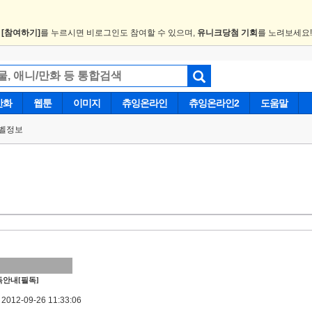
.
[참여하기]
를 누르시면 비로그인도 참여할 수 있으며,
유니크당첨 기회
를 노려보세요
만화
웹툰
이미지
츄잉온라인
츄잉온라인2
도움말
벨정보
안내[필독]
012-09-26 11:33:06