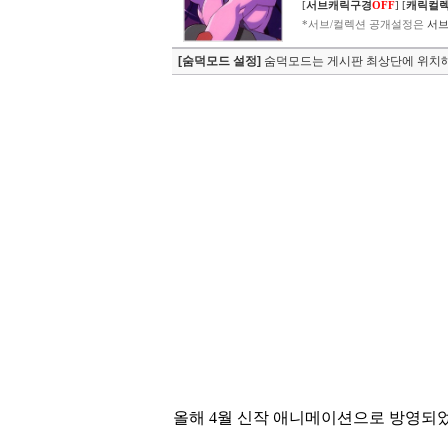
[
서브캐릭구경
OFF
]
[
캐릭컬
*서브/컬렉션 공개설정은
서브
[숨덕모드 설정]
숨덕모드는 게시판 최상단에 위치해
올해 4월 신작 애니메이션으로 방영되