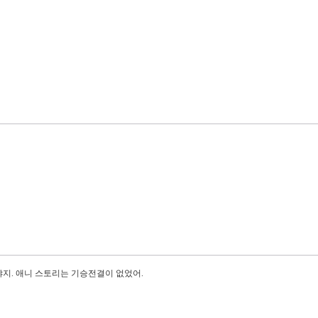
야지. 애니 스토리는 기승전결이 없었어.