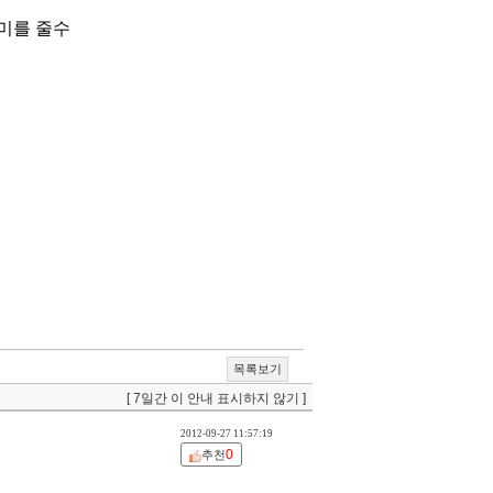
재미를 줄수
목록보기
[ 7일간 이 안내 표시하지 않기 ]
2012-09-27 11:57:19
0
추천