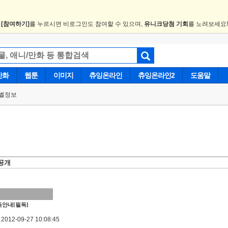
.
[참여하기]
를 누르시면 비로그인도 참여할 수 있으며,
유니크당첨 기회
를 노려보세요
만화
웹툰
이미지
츄잉온라인
츄잉온라인2
도움말
벨정보
공개
안내[필독]
012-09-27 10:08:45