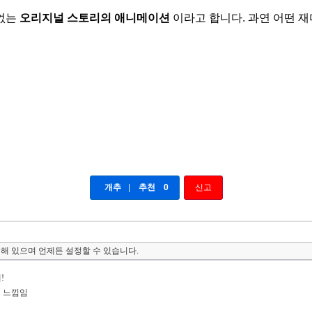
 없는
오리지널 스토리의 애니메이션
이라고 합니다. 과연 어떤 
개추
|
추천
0
신고
해 있으며 언제든 설정할 수 있습니다.
!
은 느낌임