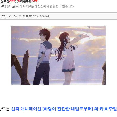
렉션구경
OFF
]
[
N
작품구경
OFF
]
구매관리[클릭]
에서 캐릭공개설정에서 결정할수 있습니다.
 있으며 언제든 설정할 수 있습니다.
만드는
신작 애니메이션 [바람이 잔잔한 내일로부터] 의 키 비주얼