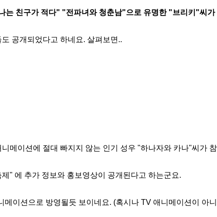
"나는 친구가 적다" "전파녀와 청춘남"으로 유명한 "브리키"씨가
들도 공개되었다고 하네요. 살펴보면..
애니메이션에 절대 빠지지 않는 인기 성우 "하나자와 카나"씨가 
년 축제" 에 추가 정보와 홍보영상이 공개된다고 하는군요.
니메이션으로 방영될듯 보이네요. (혹시나 TV 애니메이션이 아니라면.