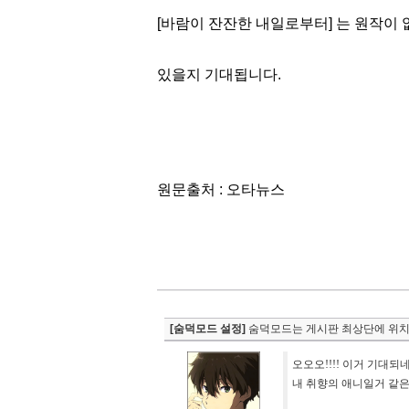
[바람이 잔잔한 내일로부터] 는 원작이
있을지 기대됩니다.
원문출처 : 오타뉴스
[숨덕모드 설정]
숨덕모드는 게시판 최상단에 위치
오오오!!!! 이거 기대되네
내 취향의 애니일거 같