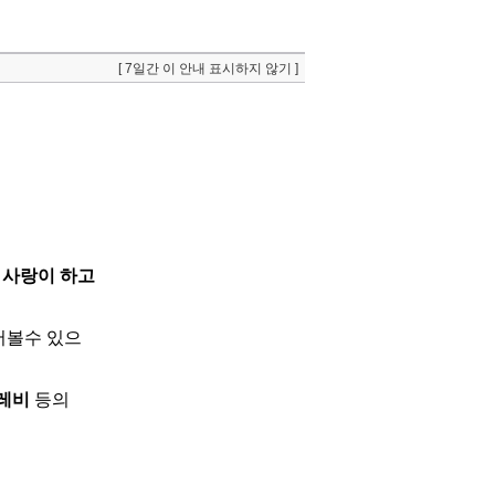
[ 7일간 이 안내 표시하지 않기 ]
 사랑이 하고
어볼수 있으
테레비
등의