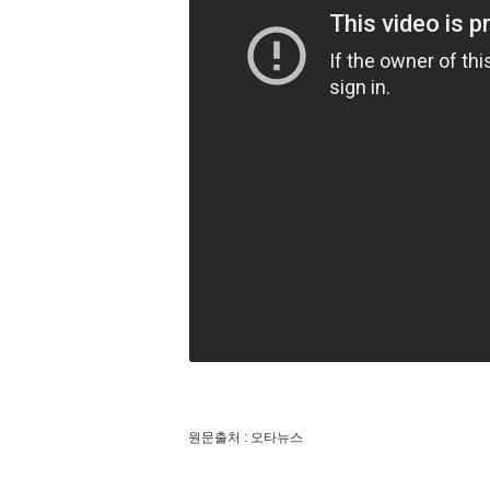
원문출처 : 오타뉴스