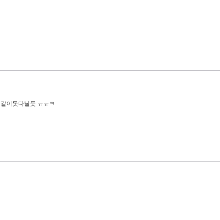
 같이못다닐듯 ㅠㅠㅋ