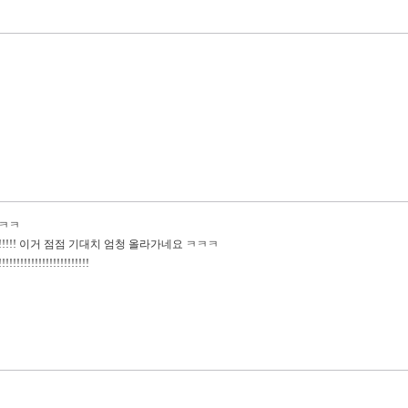
ㅋㅋㅋ
!!!! 이거 점점 기대치 엄청 올라가네요 ㅋㅋㅋ
!!!!!!!!!!!!!!!!!