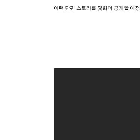
이런 단편 스토리를 몇화더 공개할 예정