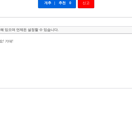
개추
|
추천
0
신고
해 있으며 언제든 설정할 수 있습니다.
! 기대!