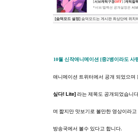
[
서브캐릭구경
OFF
]
[
캐릭컬
*서브/컬렉션 공개설정은
서브
[숨덕모드 설정]
숨덕모드는 게시판 최상단에 위치해
10월 신작애니메이션 [중2병이라도 사랑
애니메이션 트위터에서 공개 되었으며 
싶다! Lite]
라는 제목도 공개되었습니다. 
며 짧지만 맛보기로 볼만한 영상이라고
방송국에서 볼수 있다고 합니다.