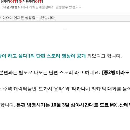
렉션구경
OFF
]
[
N
작품구경
OFF
]
구매관리[클릭]
에서 캐릭공개설정에서 결정할수 있습니다.
 있으며 언제든 설정할 수 있습니다.
이 하고 싶다!]의 단편 스토리 영상이 공개
되었다고 합니다.
본편과는 별도로 나오는 단편 스토리 라고 하네요.
[중2병이라도
주역 캐릭터들인 '토가시 유타' 와 '타카나시 리카'의 대화를 들
 합니다.
본편 방영시기는 10월 3일 심야시간대로 도쿄 MX ,산