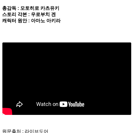
총감독 : 모토히로 카츠유키
스토리 각본 : 우로부치 겐
캐릭터 원안 : 아마노 아키라
원문출처 : 라이브도어