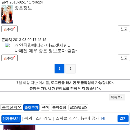
공격
2013-02-17 17:46:24
좋은정보
0
신고
추천
콘파치
2013-03-09 17:45:15
개인취향에따라 다르겠지만..
나에겐 매우 좋은 정보로다 즐감~
0
신고
추천
1
2
7일 이상 지난 게시물,
로그인을 하시면 댓글작성이 가능합니다.
츄잉은 가입시 개인정보를 전혀 받지 않습니다.
목록보기
즐찾추가
규칙
숨덕설정
글15/댓글5
[ 붕괴 : 스타레일 ] 스파클 신작 피규어 공개
[4]
열기
인기글보기