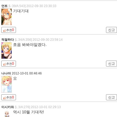
언트
[L:39/A:543]
2012-09-30 23:30:33
기대기대
0
신고
추천
적절하다
[L:34/A:356]
2012-09-30 23:59:14
흐음 봐봐야알겠다.
0
신고
추천
나나야
2012-10-01 00:46:46
오
0
신고
추천
이시카와
[L:3/A:276]
2012-10-01 02:29:13
역시 10월 기대작!