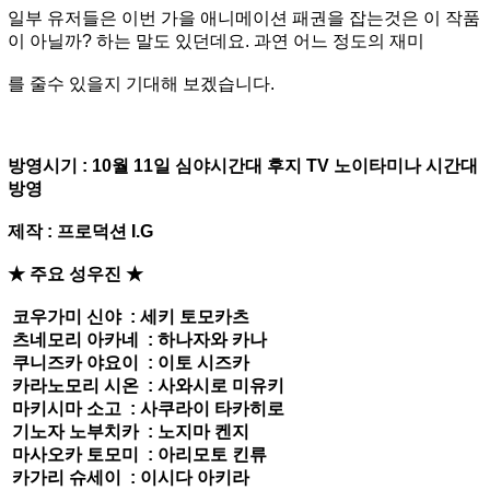
일부 유저들은 이번 가을 애니메이션 패권을 잡는것은 이 작품
이 아닐까? 하는 말도 있던데요. 과연 어느 정도의 재미
를 줄수 있을지 기대해 보겠습니다.
방영시기 : 10월 11일 심야시간대 후지 TV 노이타미나 시간대
방영
제작 : 프로덕션 I.G
★ 주요 성우진 ★
코우가미 신야 : 세키 토모카츠
츠네모리 아카네 : 하나자와 카나
쿠니즈카 야요이 : 이토 시즈카
카라노모리 시온 : 사와시로 미유키
마키시마 소고 : 사쿠라이 타카히로
기노자 노부치카 : 노지마 켄지
마사오카 토모미 : 아리모토 킨류
카가리 슈세이 : 이시다 아키라