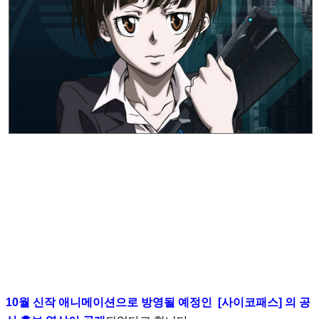
10월 신작 애니메이션으로 방영될 예정인 [사이코패스] 의 공