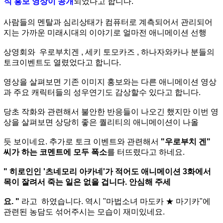
식 홍보 영상이 공개
되었다고 합니다.
사람들의 멘탈과 심리상태가 컴퓨터로 계측되어서 관리되어
지는 가까운 미래시대의 이야기로 얼마전 애니메이션 선행
상영회와 우로부치겐 , 세키 토모카즈 , 하나자와카나 분들의
토크이벤트도 열렸었다고 합니다.
영상을 살펴보면 기존 이미지 홍보와는 다른 애니메이션 영상
과 주요 캐릭터들의 성우연기도 감상할수 있다고 합니다.
당초 작화와 관련해서 불안한 반응들이 나오긴 했지만 이번 영
상을 살펴보면 상당히 좋은 퀄리티의 애니메이션이 나올
듯 보이네요. 추가로 토크 이벤트와 관련해서
"우로부치 겐"
씨가 하는 코멘트에 모두 폭소
를 터뜨렸다고 하네요.
" 히로인인 '츠네모리 아카네'가 적어도 애니메이션 3화에서
목이 잘려서 죽는 일은 없을 겁니다. 안심해 주세
요. "
라고 하였습니다. 역시 "마법소녀 마도카 ★ 마기카"에
관련된 농담도 섞어주시는 모습이 재미있네요.