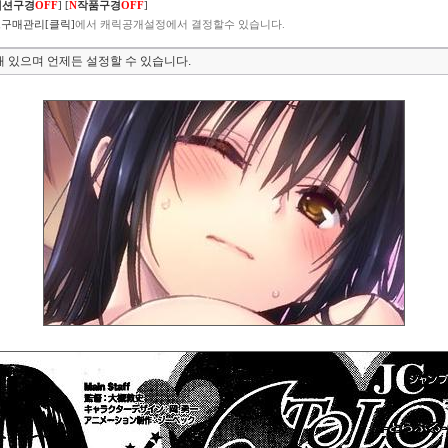
렉션구경
OFF
]
[
N
작품구경
OFF
]
구매관리[클릭]
에서 캐릭공개설정에서 결정할수 있습니다.
 있으며 언제든 설정할 수 있습니다.