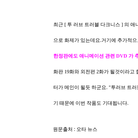
최근 [ 투 러브 트러블 다크니스 ] 의
으로 화제가 있는데요.
거기에 추가적
한
정판에도 애니메이션 관련 DVD 가 
화판 19
화와 외전편 2화가 될것이라고 합
터가 메
인이 될듯 하군요.
"투러브 트러
기 때문에
이번 작품도 기대됩니다.
원문출처 : 오타 뉴스