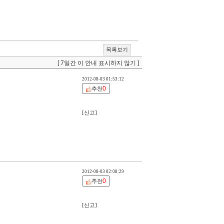
목록보기
[ 7일간 이 안내 표시하지 않기 ]
2012-08-03 01:53:12
0
추천
[신고]
2012-08-03 02:08:29
0
추천
[신고]