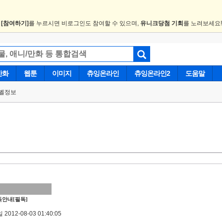
.
[참여하기]
를 누르시면 비로그인도 참여할 수 있으며,
유니크당첨 기회
를 노려보세요
만화
웹툰
이미지
츄잉온라인
츄잉온라인2
도움말
벨정보
안내[필독]
2012-08-03 01:40:05