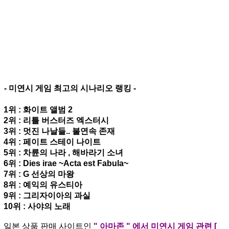
- 미연시 게임 최고의 시나리오 랭킹 -
1위 : 화이트 앨범 2
2위 : 리틀 버스터즈 엑스터시
3위 : 멋진 나날들.. 불연속 존재
4위 : 페이트 스테이 나이트
5위 : 차륜의 나라 , 해바라기 소녀
6위 : Dies irae ~Acta est Fabula~
7위 : G 선상의 마왕
8위 : 예익의 유스티아
9위 : 그리자이아의 과실
10위 : 사야의 노래
일본 상품 판매 사이트인
" 아마존 " 에서 미연시 게임 관련 [