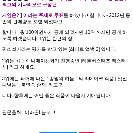
최고의 시나리오로 구성된
게임
은? ] 이라는 주제
로 투표
를 하였다고 합니다. - 2012년 동
안의 판매량도 포함 되었다고
합니
다. 총 100위권까지 공개 되었지만 10위 까
지만 공개 하
도록 하겠습니다. 1위는 한편의 장
편소
설이라는 평가를 받고 있는 [화이트 앨범 2] 입니다.
2위는 최근 애니메이션화가 진행중인 [리틀버스터즈 엑스터
시] 라고 하네요.
3위에는 과거에 나온 " 종말의 하늘 " 의 리메이크 작품 [ 멋진
나날들 .. 불연속 존재 ]라고 합
니다.
향후에는 어떤 좋은 작품이 나올지 기대됩니다.
원문출처 : 야라온! 블로그