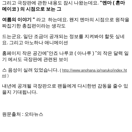
그리고 극장판에 관한 내용도 잠시 나왔는데요.
"멘마 ( 혼마
메이코 ) 의 시점으로 보는 그
여름의 이야기 "
라고
하는데요. 왠지 멘마의 시점으로 원작을
짜집기한 총집편이라는 생각도
드는군요.
일단 조금더 공개되는 정보를 지켜봐야 할듯 싶네
요. 그리고 아노하나 애니메이션
홈페이지 작은 공간에
"안죠 나루코 ( 아나루 ) "의 작은 달력 일
기 에서도 극장판에 관련된 보이
스 음성이 실려 있었습니다.
(
http://www.anohana.jp/naruko/index.ht
ml
)
내년에 공개될 극장판으로 팬들에게 다시한번 감동을 줄수 있
을지 기대됩니다.
원문출처 : 오타뉴스