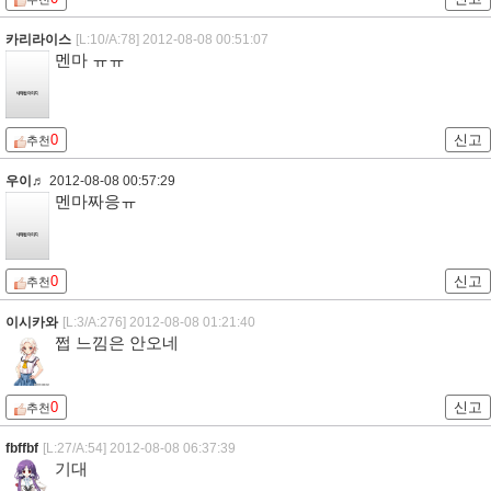
카리라이스
[L:10/A:78]
2012-08-08 00:51:07
멘마 ㅠㅠ
0
신고
추천
우이♬
2012-08-08 00:57:29
멘마짜응ㅠ
0
신고
추천
이시카와
[L:3/A:276]
2012-08-08 01:21:40
쩝 느낌은 안오네
0
신고
추천
fbffbf
[L:27/A:54]
2012-08-08 06:37:39
기대