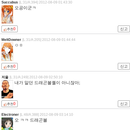
Succubus
[L:31/A:394]
2012-08-09 01:43:30
오공이군ㅋ
0
신고
추천
MeltDowner
[L:31/A:205]
2012-08-09 01:44:44
ㅇㅎ
0
신고
추천
저울
[L:31/A:249]
2012-08-09 02:50:10
내가 알던 드래곤볼퀄이 아니잖아;
0
신고
추천
Electroner
[L:48/A:388]
2012-08-09 03:14:10
오 ㅋㅋ 드래곤볼