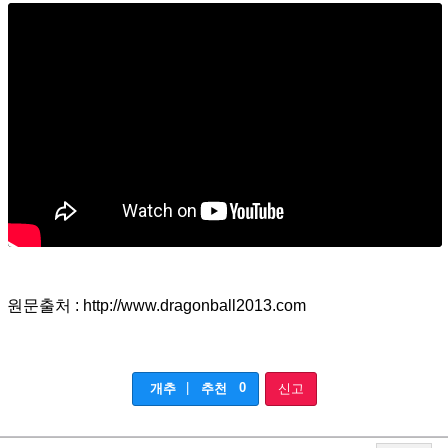
원문출처 : http://www.dragonball2013.com
|
0
개추
추천
신고