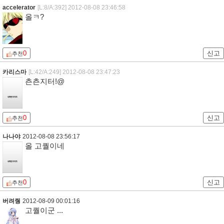
accelerator
[L:8/A:392]
2012-08-08 23:46:58
올ㅋ?
0
신고
추천
카리스마
[L:42/A:249]
2012-08-08 23:47:23
츤츤지터!@
0
신고
추천
나나야
2012-08-08 23:56:17
올 고퀄이네
0
신고
추천
버려줭
2012-08-09 00:01:16
고퀄이군 ...