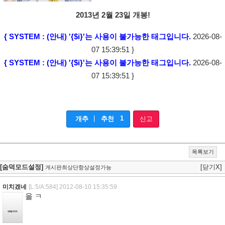
2013년 2월 23일 개봉!
{ SYSTEM : (안내) '{$i}'는 사용이 불가능한 태그입니다.
2026-08-
07 15:39:51 }
{ SYSTEM : (안내) '{$i}'는 사용이 불가능한 태그입니다.
2026-08-
07 15:39:51 }
|
1
개추
추천
신고
목록보기
[숨덕모드설정]
[닫기X]
게시판최상단항상설정가능
미치겠네
[L:5/A:584]
2012-08-10 15:35:59
올 ㅋ