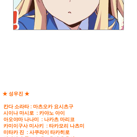
★ 성우진 ★
칸다 소라타 : 마츠오카 요시츠구
시이나 마시로 : 카야노 아이
아오야마 나나미 : 나카츠 마리코
카미이구사 미사키 : 타카모리 나츠미
미타카 진 : 사쿠라이 타카히로