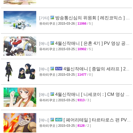
방송통신심의 위원회 [ 레진코믹스 ] 접
[기타]
속 차단 보류 소식
유라리쿠오
| 2015-03-26
[
11066
/ 5 ]
[51]
4월신작애니 [ 은혼 4기 ] PV 영상 공
[애니]
개
유라리쿠오
| 2015-03-25
[
10902
/ 5 ]
[67]
4월신작애니 [ 종말의 세라프 ] 2차
[애니]
PV 영상 공개
유라리쿠오
| 2015-03-25
[
11477
/ 0 ]
[32]
4월신작애니 [ 니세코이 : ] CM 영상 공
[애니]
개
유라리쿠오
| 2015-03-25
[
9313
/ 3 ]
[47]
[ 페어리테일 ] 타르타로스 편 PV
[애니]
영상 공개 ( FAIRY TAIL )
유라리쿠오
| 2015-03-25
[
8128
/ 2 ]
[32]