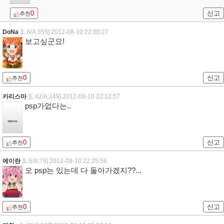
0
신고
추천
DoNa
[L:8/A:355]
2012-08-10 22:00:27
보고싶군요!
0
신고
추천
카리스마
[L:42/A:249]
2012-08-10 22:12:57
psp가없다는..
0
신고
추천
에이란
[L:6/A:79]
2012-08-10 22:25:56
오 psp는 있는데 다 돌아가겠지??...
0
신고
추천