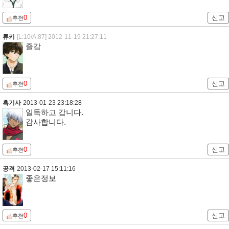
0
신고
추천
류키
[L:10/A:87]
2012-11-19 21:27:11
즐감
0
신고
추천
흑기사
2013-01-23 23:18:28
일독하고 갑니다.
감사합니다.
0
신고
추천
공격
2013-02-17 15:11:16
좋은정보
0
신고
추천